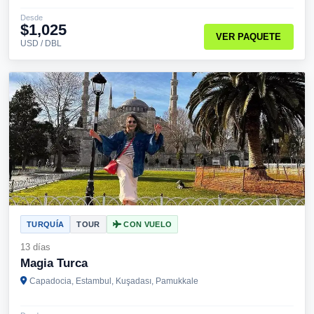
Desde
$1,025
VER PAQUETE
USD / DBL
TURQUÍA
TOUR
CON VUELO
13 días
Magia Turca
Capadocia, Estambul, Kuşadası, Pamukkale