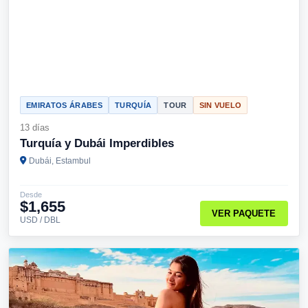
EMIRATOS ÁRABES
TURQUÍA
TOUR
SIN VUELO
13 días
Turquía y Dubái Imperdibles
Dubái, Estambul
Desde
$1,655
VER PAQUETE
USD / DBL