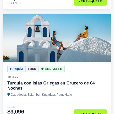
VER PAQUETE
USD / DBL
TURQUÍA
TOUR
CON VUELO
18 días
Turquia con Islas Griegas en Crucero de 04
Noches
Capadocia, Estambul, Kuşadası, Pamukkale
Desde
$3,096