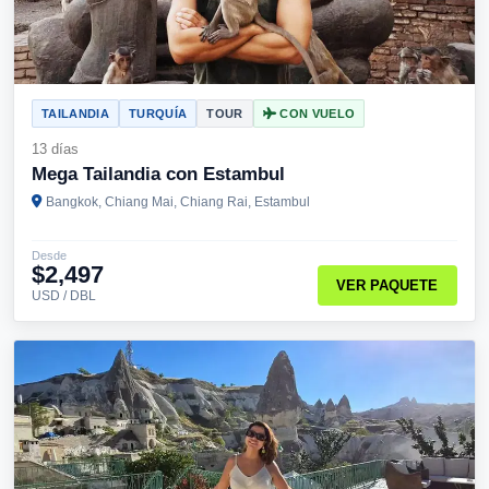
TAILANDIA
TURQUÍA
TOUR
CON VUELO
13 días
Mega Tailandia con Estambul
Bangkok, Chiang Mai, Chiang Rai, Estambul
Desde
$2,497
VER PAQUETE
USD / DBL