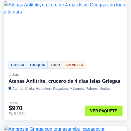
GRECIA
TURQUÍA
TOUR
SIN VUELO
8 días
Atenas Anfitrite, crucero de 4 días Islas Griegas
Atenas, Creta, Heraklion, Kuşadası, Mykonos, Patmos, Rodas
Desde
$970
VER PAQUETE
EUR / DBL