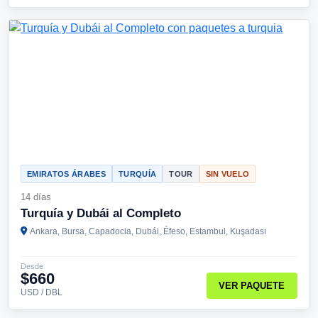
EMIRATOS ÁRABES
TURQUÍA
TOUR
SIN VUELO
14 días
Turquía y Dubái al Completo
Ankara, Bursa, Capadocia, Dubái, Éfeso, Estambul, Kuşadası
Desde
$660
VER PAQUETE
USD / DBL