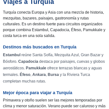
Viajes a Turquía
Turquía conecta Europa y Asia con una mezcla de historia,
mezquitas, bazares, paisajes, gastronomía y rutas
culturales. Es un destino fuerte para circuitos organizados
porque combina Estambul, Capadocia, Éfeso, Pamukkale y
costa turca en una sola salida.
Destinos más buscados en Turquía
Estambul
reúne Santa Sofía, Mezquita Azul, Gran Bazar y
Bósforo.
Capadocia
destaca por paisajes, cuevas y globos
aerostáticos.
Pamukkale
ofrece terrazas blancas y aguas
termales.
Éfeso
,
Ankara
,
Bursa
y la Riviera Turca
completan muchas rutas.
Mejor época para viajar a Turquía
Primavera y otoño suelen ser las mejores temporadas por
clima y menor saturación. Verano puede ser caluroso y más