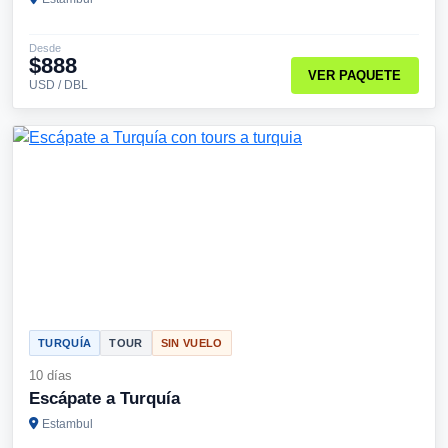
Desde
$888
VER PAQUETE
USD / DBL
TURQUÍA
TOUR
SIN VUELO
10 días
Escápate a Turquía
Estambul