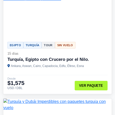
EGIPTO
TURQUÍA
TOUR
SIN VUELO
15 días
Turquía, Egipto con Crucero por el Nilo.
Ankara, Aswan, Cairo, Capadocia, Edfu, Éfeso, Esna
Desde
$1,575
VER PAQUETE
USD / DBL