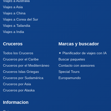
Viajes a Australia
Viajes a Asia
Viajes a China
Viajes a Corea del Sur
Viajes a Tailandia
Viajes a India
Cruceros
Marcas y buscador
Todos los Cruceros
✦ Planificador de viajes con IA
Cruceros por el Caribe
Buscar paquetes
Cruceros por el Mediterráneo
Contacto con asesores
Cruceros Islas Griegas
Special Tours
Cruceros por Sudamérica
Europamundo
Cruceros por Asia
Cruceros por Alaska
Informacion