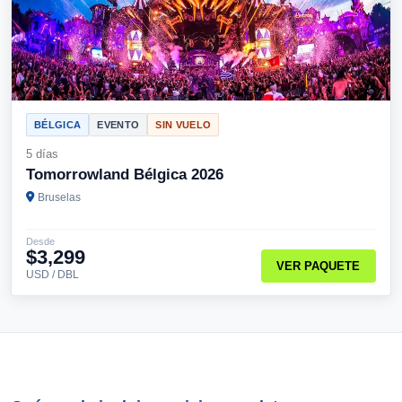
BÉLGICA
EVENTO
SIN VUELO
5 días
Tomorrowland Bélgica 2026
Bruselas
Desde
$3,299
VER PAQUETE
USD / DBL