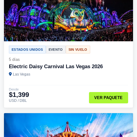
ESTADOS UNIDOS
EVENTO
SIN VUELO
5 días
Electric Daisy Carnival Las Vegas 2026
Las Vegas
Desde
$1,399
VER PAQUETE
USD / DBL