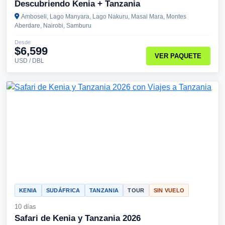
Descubriendo Kenia + Tanzania
Amboseli, Lago Manyara, Lago Nakuru, Masai Mara, Montes
Aberdare, Nairobi, Samburu
Desde
$6,599
VER PAQUETE
USD / DBL
KENIA
SUDÁFRICA
TANZANIA
TOUR
SIN VUELO
10 días
Safari de Kenia y Tanzania 2026