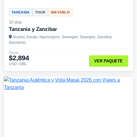
TANZANIA
TOUR
SIN VUELO
10 días
Tanzania y Zanzibar
Arusha, Karatu, Ngorongoro, Serengeti, Tarangire, Zanzíbar
(tanzania)
Desde
$2,894
VER PAQUETE
USD / DBL