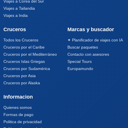
Viajes a Corea del Sur
Viajes a Tailandia
Viajes a India
Cruceros
Marcas y buscador
Todos los Cruceros
✦ Planificador de viajes con IA
Cruceros por el Caribe
Buscar paquetes
Cruceros por el Mediterráneo
Contacto con asesores
Cruceros Islas Griegas
Special Tours
Cruceros por Sudamérica
Europamundo
Cruceros por Asia
Cruceros por Alaska
Informacion
Quienes somos
Formas de pago
Politica de privacidad