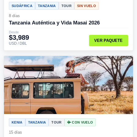
SUDÁFRICA
TANZANIA
TOUR
SIN VUELO
8 días
Tanzania Auténtica y Vida Masai 2026
Desde
$3,989
VER PAQUETE
USD / DBL
KENIA
TANZANIA
TOUR
CON VUELO
15 días