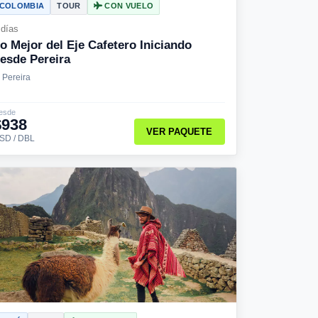
COLOMBIA
TOUR
CON VUELO
 días
o Mejor del Eje Cafetero Iniciando
esde Pereira
Pereira
esde
$938
VER PAQUETE
SD / DBL