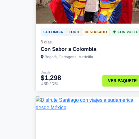
COLOMBIA
TOUR
DESTACADO
CON VUELO
8 días
Con Sabor a Colombia
Bogotá, Cartagena, Medellín
Desde
$1,298
VER PAQUETE
USD / DBL