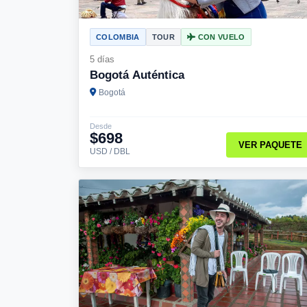
COLOMBIA
TOUR
CON VUELO
5 días
Bogotá Auténtica
Bogotá
Desde
$698
VER PAQUETE
USD / DBL