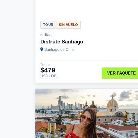
TOUR
SIN VUELO
5 días
Disfrute Santiago
Santiago de Chile
Desde
$479
VER PAQUETE
USD / DBL