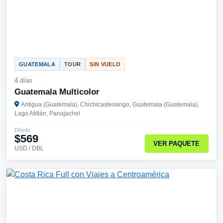
GUATEMALA
TOUR
SIN VUELO
4 días
Guatemala Multicolor
Antigua (Guatemala), Chichicastenango, Guatemala (Guatemala),
Lago Atitlán, Panajachel
Desde
$569
VER PAQUETE
USD / DBL