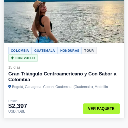
COLOMBIA
GUATEMALA
HONDURAS
TOUR
CON VUELO
15 días
Gran Triángulo Centroamericano y Con Sabor a
Colombia
Bogotá, Cartagena, Copan, Guatemala (Guatemala), Medellín
Desde
$2,397
VER PAQUETE
USD / DBL