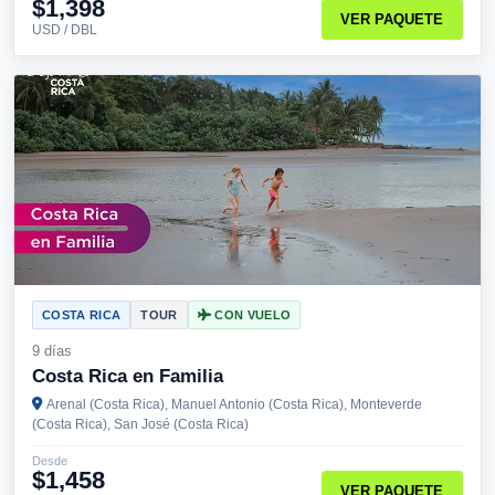
$1,398
VER PAQUETE
USD / DBL
COSTA RICA
TOUR
CON VUELO
9 días
Costa Rica en Familia
Arenal (Costa Rica), Manuel Antonio (Costa Rica), Monteverde
(Costa Rica), San José (Costa Rica)
Desde
$1,458
VER PAQUETE