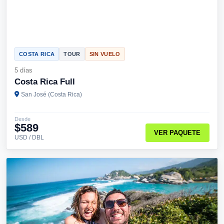
COSTA RICA
TOUR
SIN VUELO
5 días
Costa Rica Full
San José (Costa Rica)
Desde
$589
VER PAQUETE
USD / DBL