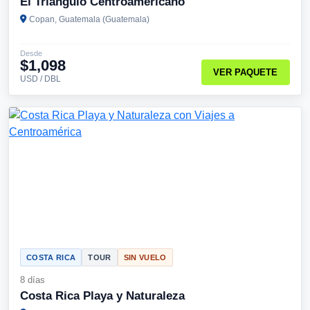
El Triángulo Centroamericano
Copan, Guatemala (Guatemala)
Desde
$1,098
VER PAQUETE
USD / DBL
COSTA RICA
TOUR
SIN VUELO
8 días
Costa Rica Playa y Naturaleza