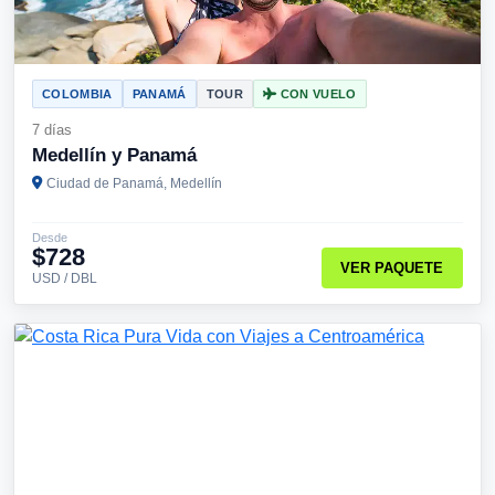
COLOMBIA
PANAMÁ
TOUR
CON VUELO
7 días
Medellín y Panamá
Ciudad de Panamá, Medellín
Desde
$728
VER PAQUETE
USD / DBL