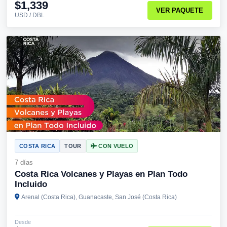
$1,339
VER PAQUETE
USD / DBL
COSTA RICA
TOUR
CON VUELO
7 días
Costa Rica Volcanes y Playas en Plan Todo
Incluido
Arenal (Costa Rica), Guanacaste, San José (Costa Rica)
Desde