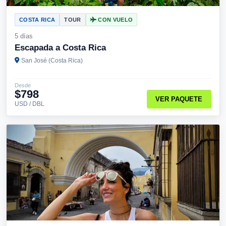
COSTA RICA
TOUR
CON VUELO
5 días
Escapada a Costa Rica
San José (Costa Rica)
Desde
$798
VER PAQUETE
USD / DBL