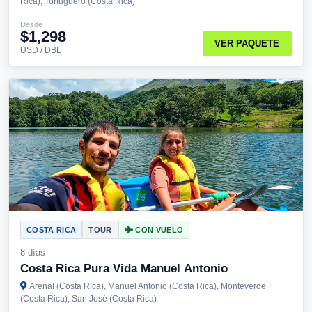
Rica), Tortuguero (Costa Rica)
Desde
$1,298
VER PAQUETE
USD / DBL
COSTA RICA
TOUR
CON VUELO
8 días
Costa Rica Pura Vida Manuel Antonio
Arenal (Costa Rica), Manuel Antonio (Costa Rica), Monteverde
(Costa Rica), San José (Costa Rica)