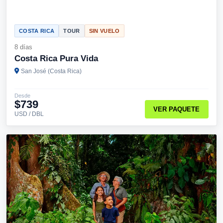
COSTA RICA
TOUR
SIN VUELO
8 días
Costa Rica Pura Vida
San José (Costa Rica)
Desde
$739
VER PAQUETE
USD / DBL