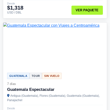
Desde
$1,318
VER PAQUETE
USD / DBL
GUATEMALA
TOUR
SIN VUELO
7 días
Guatemala Espectacular
Antigua (Guatemala), Flores (Guatemala), Guatemala (Guatemala),
Panajachel
Desde