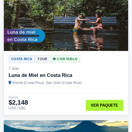
COSTA RICA
TOUR
CON VUELO
7 días
Luna de Miel en Costa Rica
Arenal (Costa Rica), San José (Costa Rica)
Desde
$2,148
VER PAQUETE
USD / DBL