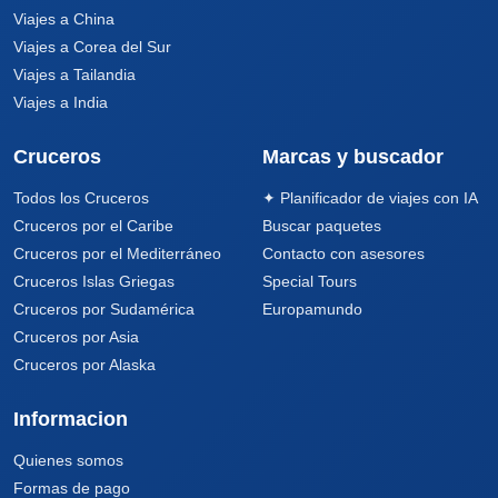
Viajes a China
Viajes a Corea del Sur
Viajes a Tailandia
Viajes a India
Cruceros
Marcas y buscador
Todos los Cruceros
✦ Planificador de viajes con IA
Cruceros por el Caribe
Buscar paquetes
Cruceros por el Mediterráneo
Contacto con asesores
Cruceros Islas Griegas
Special Tours
Cruceros por Sudamérica
Europamundo
Cruceros por Asia
Cruceros por Alaska
Informacion
Quienes somos
Formas de pago