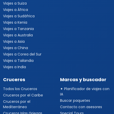
Viajes a Suiza
Viajes a África
Viajes a Sudáfrica
Viajes a Kenia
Viajes a Tanzania
Viajes a Australia
Viajes a Asia
Viajes a China
Viajes a Corea del Sur
Viajes a Tailandia
Viajes a India
Cruceros
Marcas y buscador
Todos los Cruceros
✦ Planificador de viajes con
IA
Cruceros por el Caribe
Buscar paquetes
Cruceros por el
Mediterráneo
Contacto con asesores
Cruceros Islas Griegas
Special Tours