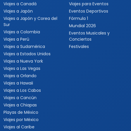
Viajes a Canadá
Viajes para Eventos
Viajes a Japón
Eventos Deportivos
Viajes a Japón y Corea del
Fórmula 1
Sur
Mundial 2026
Viajes a Colombia
Eventos Musicales y
Viajes a Perú
Conciertos
Viajes a Sudamérica
Festivales
Viajes a Estados Unidos
Viajes a Nueva York
Viajes a Las Vegas
Viajes a Orlando
Viajes a Hawaii
Viajes a Los Cabos
Viajes a Cancún
Viajes a Chiapas
Playas de México
Viajes por México
Viajes al Caribe