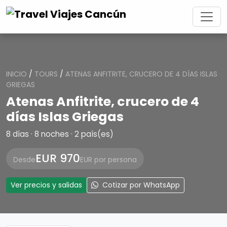
INICIO
/
TOURS
/
ATENAS ANFITRITE, CRUCERO DE 4 DÍAS ISLAS
GRIEGAS
Atenas Anfitrite, crucero de 4
días Islas Griegas
8 días · 8 noches · 2 país(es)
EUR 970
Desde
EUR por persona
Ver precios y salidas
Cotizar por WhatsApp