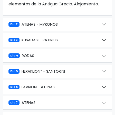
elementos de la Antigua Grecia. Alojamiento.
ATENAS - MYKONOS
Día 2
KUSADASI - PATMOS
Día 3
RODAS
Día 4
HERAKLION* - SANTORINI
Día 5
LAVRION - ATENAS
Día 6
ATENAS
Día 7