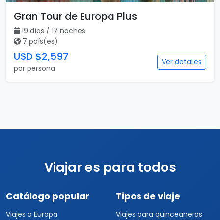
Gran Tour de Europa Plus
19 días / 17 noches
7 país(es)
USD $2,597
Ver detalles
por persona
Viajar es para todos
Catálogo popular
Tipos de viaje
Viajes a Europa
Viajes para quinceaneras