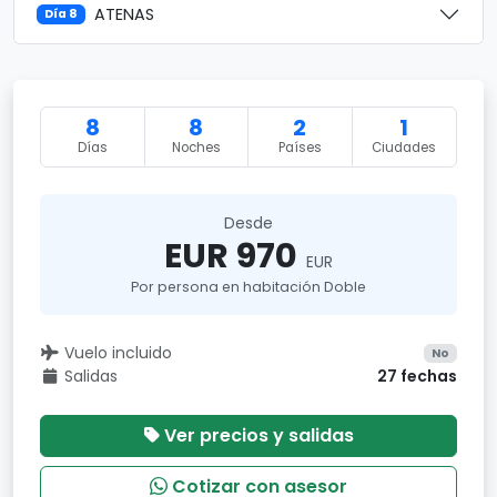
ATENAS
Día 8
8
8
2
1
Días
Noches
Países
Ciudades
Desde
EUR 970
EUR
Por persona en habitación Doble
Vuelo incluido
No
Salidas
27 fechas
Ver precios y salidas
Cotizar con asesor