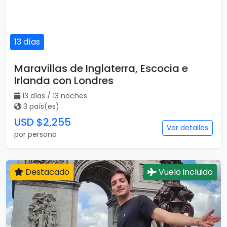
13 días
Maravillas de Inglaterra, Escocia e
Irlanda con Londres
13 días / 13 noches
3 país(es)
USD $2,255
Ver detalles
por persona
Destacado
Vuelo incluido