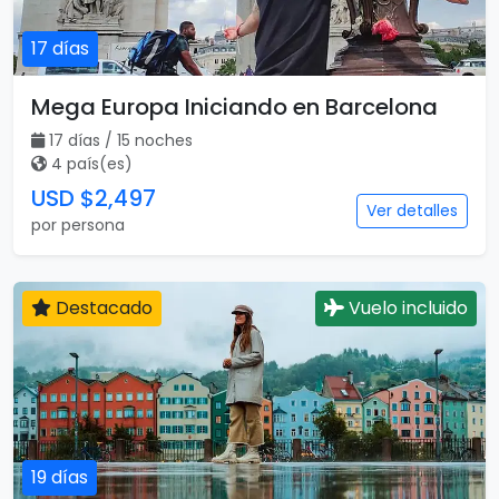
17 días
Mega Europa Iniciando en Barcelona
17 días / 15 noches
4 país(es)
USD $2,497
Ver detalles
por persona
Destacado
Vuelo incluido
19 días