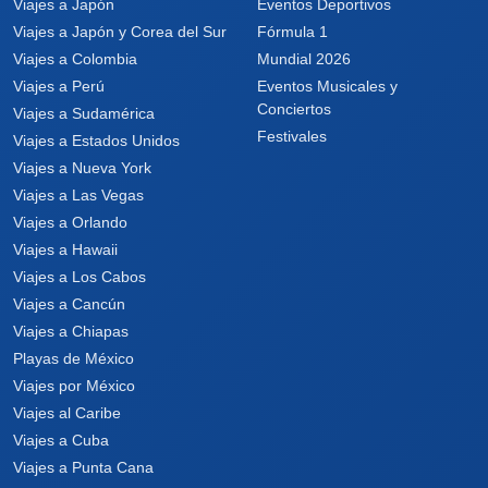
Viajes a Japón
Eventos Deportivos
Viajes a Japón y Corea del Sur
Fórmula 1
Viajes a Colombia
Mundial 2026
Viajes a Perú
Eventos Musicales y
Conciertos
Viajes a Sudamérica
Festivales
Viajes a Estados Unidos
Viajes a Nueva York
Viajes a Las Vegas
Viajes a Orlando
Viajes a Hawaii
Viajes a Los Cabos
Viajes a Cancún
Viajes a Chiapas
Playas de México
Viajes por México
Viajes al Caribe
Viajes a Cuba
Viajes a Punta Cana