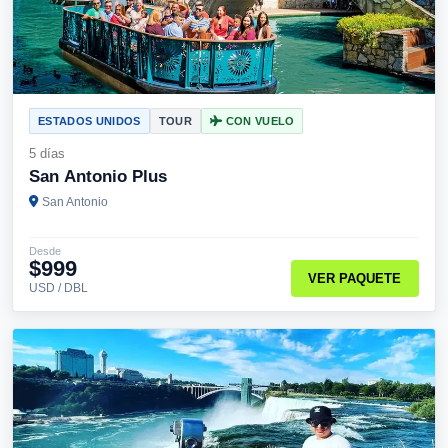
ESTADOS UNIDOS
TOUR
CON VUELO
5 días
San Antonio Plus
San Antonio
Desde
$999
VER PAQUETE
USD / DBL