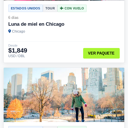
ESTADOS UNIDOS
TOUR
CON VUELO
6 días
Luna de miel en Chicago
Chicago
Desde
$1,849
VER PAQUETE
USD / DBL