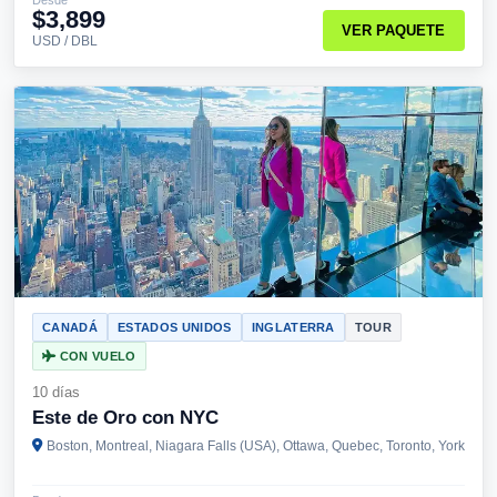
$3,899
VER PAQUETE
USD / DBL
CANADÁ
ESTADOS UNIDOS
INGLATERRA
TOUR
CON VUELO
10 días
Este de Oro con NYC
Boston, Montreal, Niagara Falls (USA), Ottawa, Quebec, Toronto, York