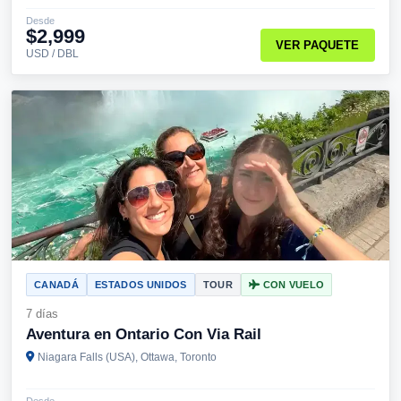
Desde
$2,999
VER PAQUETE
USD / DBL
CANADÁ
ESTADOS UNIDOS
TOUR
CON VUELO
7 días
Aventura en Ontario Con Via Rail
Niagara Falls (USA), Ottawa, Toronto
Desde