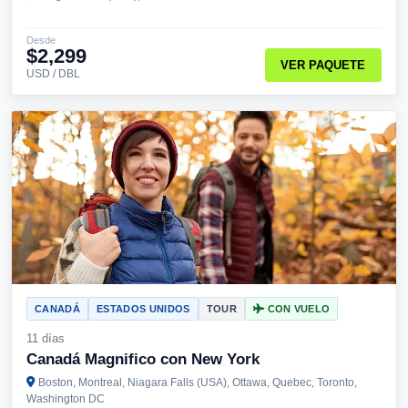
Desde
$2,299
VER PAQUETE
USD / DBL
CANADÁ
ESTADOS UNIDOS
TOUR
CON VUELO
11 días
Canadá Magnifico con New York
Boston, Montreal, Niagara Falls (USA), Ottawa, Quebec, Toronto,
Washington DC