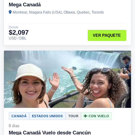
Mega Canadá
Montreal, Niagara Falls (USA), Ottawa, Quebec, Toronto
Desde
$2,097
VER PAQUETE
USD / DBL
CANADÁ
ESTADOS UNIDOS
TOUR
CON VUELO
8 días
Mega Canadá Vuelo desde Cancún