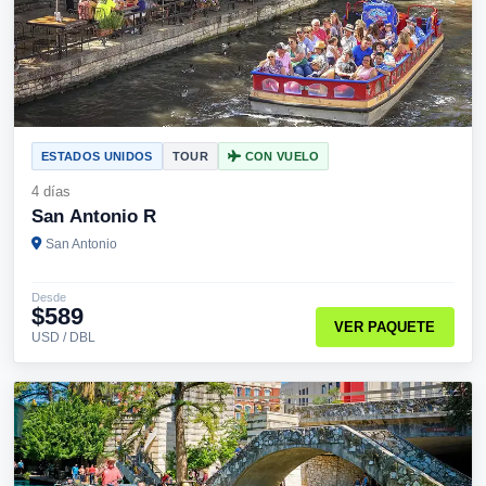
ESTADOS UNIDOS
TOUR
CON VUELO
4 días
San Antonio R
San Antonio
Desde
$589
VER PAQUETE
USD / DBL