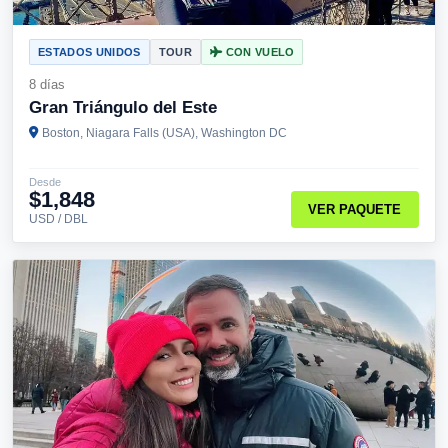
ESTADOS UNIDOS
TOUR
CON VUELO
8 días
Gran Triángulo del Este
Boston, Niagara Falls (USA), Washington DC
Desde
$1,848
VER PAQUETE
USD / DBL