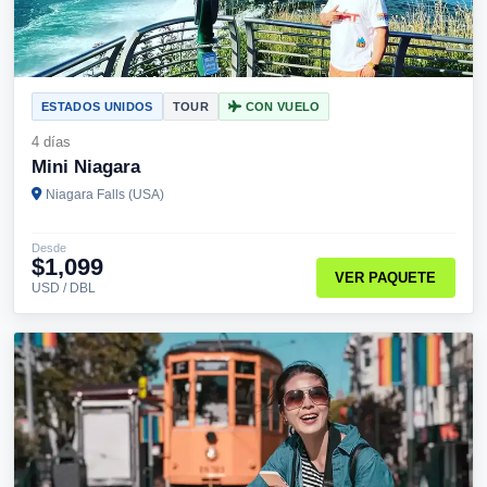
ESTADOS UNIDOS
TOUR
CON VUELO
4 días
Mini Niagara
Niagara Falls (USA)
Desde
$1,099
VER PAQUETE
USD / DBL