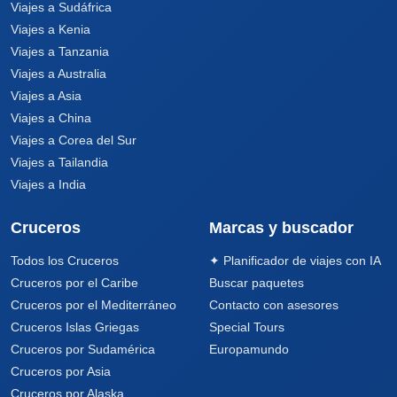
Viajes a Sudáfrica
Viajes a Kenia
Viajes a Tanzania
Viajes a Australia
Viajes a Asia
Viajes a China
Viajes a Corea del Sur
Viajes a Tailandia
Viajes a India
Cruceros
Marcas y buscador
Todos los Cruceros
✦ Planificador de viajes con IA
Cruceros por el Caribe
Buscar paquetes
Cruceros por el Mediterráneo
Contacto con asesores
Cruceros Islas Griegas
Special Tours
Cruceros por Sudamérica
Europamundo
Cruceros por Asia
Cruceros por Alaska