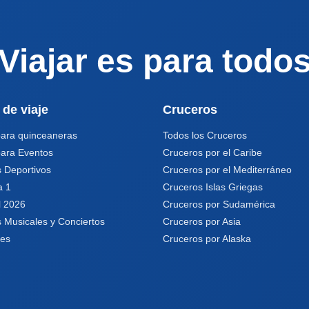
Viajar es para todo
 de viaje
Cruceros
para quinceaneras
Todos los Cruceros
para Eventos
Cruceros por el Caribe
 Deportivos
Cruceros por el Mediterráneo
a 1
Cruceros Islas Griegas
l 2026
Cruceros por Sudamérica
 Musicales y Conciertos
Cruceros por Asia
les
Cruceros por Alaska