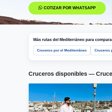
COTIZAR POR WHATSAPP
Más rutas del Mediterráneo para compara
Cruceros por el Mediterráneo
Cruceros p
Cruceros disponibles — Crucer