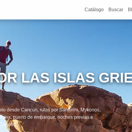
Catálogo
Buscar
B
R LAS ISLAS GRI
elo desde Cancún, rutas por Santorini, Mykonos,
cabina, puerto de embarque, noches previas e
 Cancún.