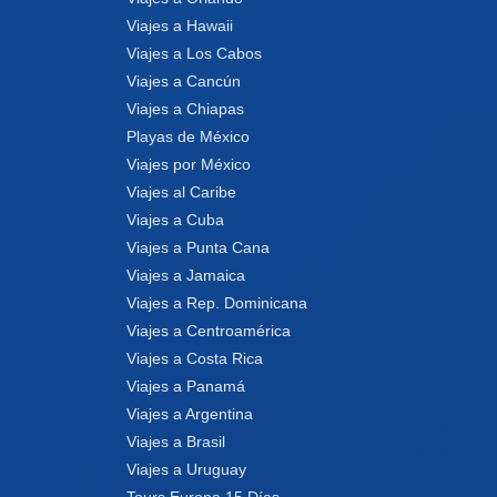
Viajes a Hawaii
Viajes a Los Cabos
Viajes a Cancún
Viajes a Chiapas
Playas de México
Viajes por México
Viajes al Caribe
Viajes a Cuba
Viajes a Punta Cana
Viajes a Jamaica
Viajes a Rep. Dominicana
Viajes a Centroamérica
Viajes a Costa Rica
Viajes a Panamá
Viajes a Argentina
Viajes a Brasil
Viajes a Uruguay
Tours Europa 15 Días