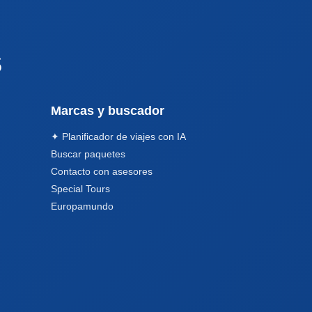
s
Marcas y buscador
✦ Planificador de viajes con IA
Buscar paquetes
Contacto con asesores
Special Tours
Europamundo