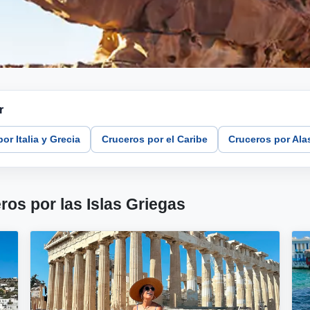
r
or Italia y Grecia
Cruceros por el Caribe
Cruceros por Ala
os por las Islas Griegas