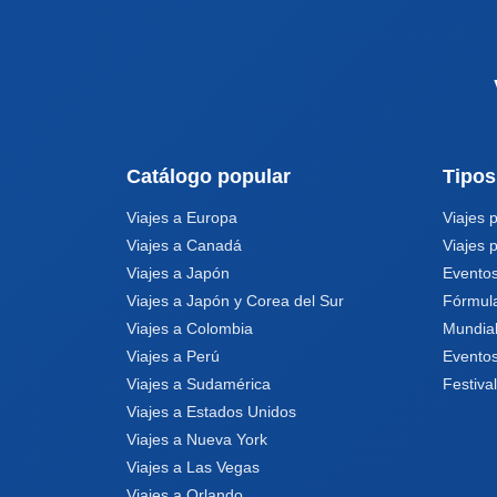
Catálogo popular
Tipos
Viajes a Europa
Viajes 
Viajes a Canadá
Viajes 
Viajes a Japón
Eventos
Viajes a Japón y Corea del Sur
Fórmul
Viajes a Colombia
Mundia
Viajes a Perú
Eventos
Viajes a Sudamérica
Festiva
Viajes a Estados Unidos
Viajes a Nueva York
Viajes a Las Vegas
Viajes a Orlando