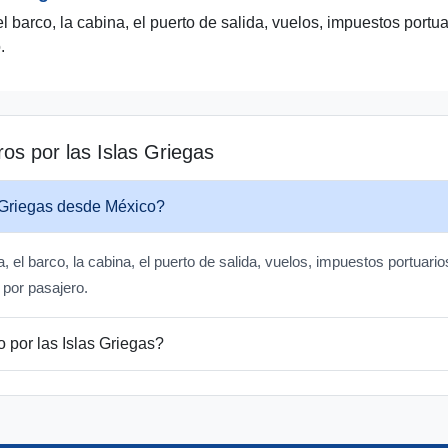
l barco, la cabina, el puerto de salida, vuelos, impuestos port
.
os por las Islas Griegas
s Griegas desde México?
, el barco, la cabina, el puerto de salida, vuelos, impuestos portuari
l por pasajero.
 por las Islas Griegas?