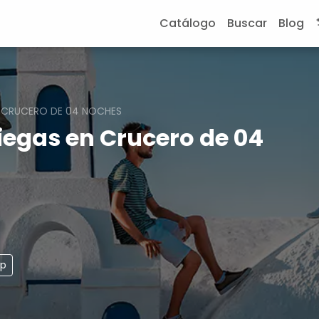
Catálogo
Buscar
Blog
N CRUCERO DE 04 NOCHES
riegas en Crucero de 04
pp