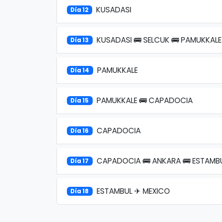
KUSADASI
Día 12
KUSADASI 🚌 SELCUK 🚌 PAMUKKALE
Día 13
PAMUKKALE
Día 14
PAMUKKALE 🚌 CAPADOCIA
Día 15
CAPADOCIA
Día 16
CAPADOCIA 🚌 ANKARA 🚌 ESTAMB
Día 17
ESTAMBUL ✈ MEXICO
Día 18