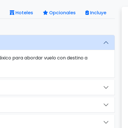
Hoteles
Opcionales
Incluye
México para abordar vuelo con destino a