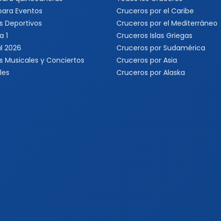
 para Eventos
Cruceros por el Caribe
s Deportivos
Cruceros por el Mediterráneo
a 1
Cruceros Islas Griegas
l 2026
Cruceros por Sudamérica
s Musicales y Conciertos
Cruceros por Asia
les
Cruceros por Alaska