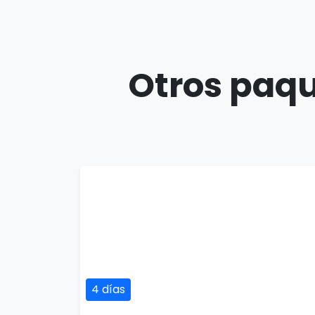
Otros paqu
4 días