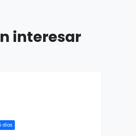
n interesar
5 días