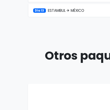
ESTAMBUL ✈ MÉXICO
Día 13
Otros paqu