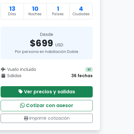
13
10
1
4
Días
Noches
Países
Ciudades
Desde
$699
USD
Por persona en habitación Doble
Vuelo incluido
Sí
Salidas
36 fechas
Ver precios y salidas
Cotizar con asesor
Imprimir cotización