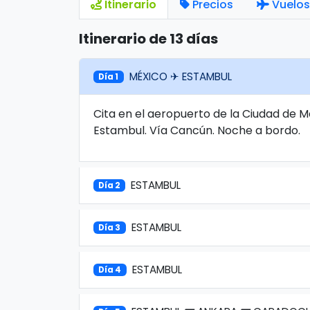
Itinerario
Precios
Vuelos
Itinerario de 13 días
MÉXICO ✈ ESTAMBUL
Día 1
Cita en el aeropuerto de la Ciudad de 
Estambul. Vía Cancún. Noche a bordo.
ESTAMBUL
Día 2
ESTAMBUL
Día 3
ESTAMBUL
Día 4