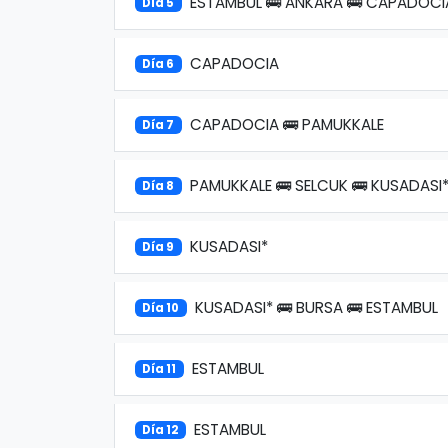
ESTAMBUL 🚌 ANKARA 🚌 CAPADOCI
Día 5
CAPADOCIA
Día 6
CAPADOCIA 🚌 PAMUKKALE
Día 7
PAMUKKALE 🚌 SELCUK 🚌 KUSADASI
Día 8
KUSADASI*
Día 9
KUSADASI* 🚌 BURSA 🚌 ESTAMBUL
Día 10
ESTAMBUL
Día 11
ESTAMBUL
Día 12