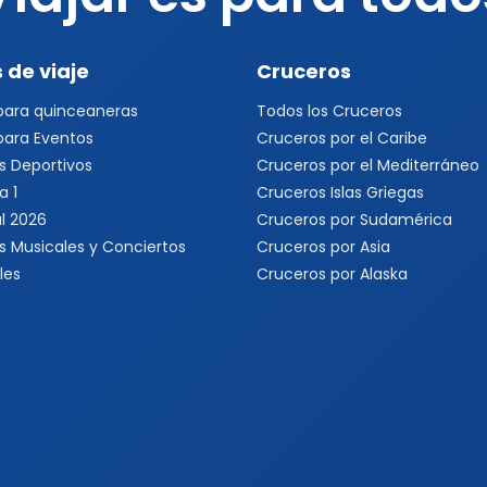
 de viaje
Cruceros
 para quinceaneras
Todos los Cruceros
 para Eventos
Cruceros por el Caribe
s Deportivos
Cruceros por el Mediterráneo
a 1
Cruceros Islas Griegas
l 2026
Cruceros por Sudamérica
s Musicales y Conciertos
Cruceros por Asia
les
Cruceros por Alaska