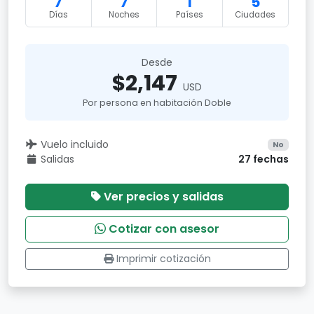
7
7
1
5
Días
Noches
Países
Ciudades
Desde
$2,147
USD
Por persona en habitación Doble
Vuelo incluido
No
Salidas
27 fechas
Ver precios y salidas
Cotizar con asesor
Imprimir cotización