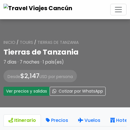
INICIO
/
TOURS
/
TIERRAS DE TANZANIA
Tierras de Tanzania
7 días · 7 noches · 1 país(es)
$2,147
Desde
USD por persona
Ver precios y salidas
Cotizar por WhatsApp
Itinerario
Precios
Vuelos
Hotel