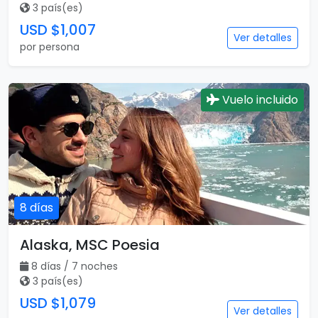
3 país(es)
USD $1,007
Ver detalles
por persona
Vuelo incluido
8 días
Alaska, MSC Poesia
8 días / 7 noches
3 país(es)
USD $1,079
Ver detalles