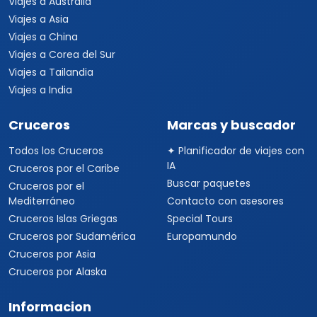
Viajes a Australia
Viajes a Asia
Viajes a China
Viajes a Corea del Sur
Viajes a Tailandia
Viajes a India
Cruceros
Marcas y buscador
Todos los Cruceros
✦ Planificador de viajes con
IA
Cruceros por el Caribe
Buscar paquetes
Cruceros por el
Mediterráneo
Contacto con asesores
Cruceros Islas Griegas
Special Tours
Cruceros por Sudamérica
Europamundo
Cruceros por Asia
Cruceros por Alaska
Informacion