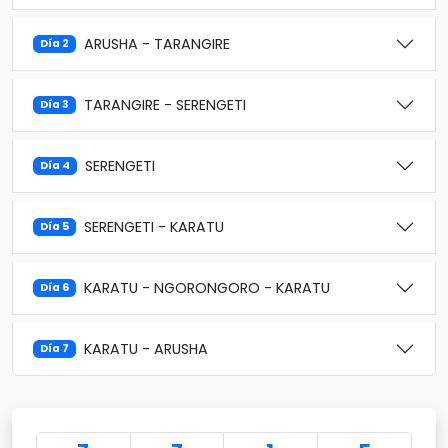
ARUSHA - TARANGIRE
Día 2
TARANGIRE - SERENGETI
Día 3
SERENGETI
Día 4
SERENGETI - KARATU
Día 5
KARATU - NGORONGORO - KARATU
Día 6
KARATU - ARUSHA
Día 7