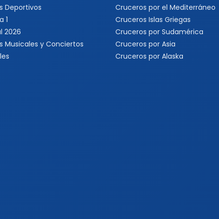
s Deportivos
Cruceros por el Mediterráneo
a 1
Cruceros Islas Griegas
l 2026
Cruceros por Sudamérica
s Musicales y Conciertos
Cruceros por Asia
les
Cruceros por Alaska