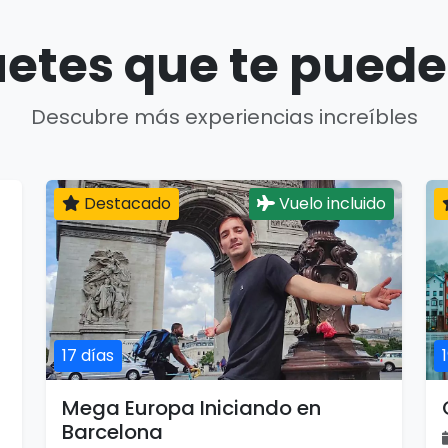
etes que te puede
Descubre más experiencias increíbles
Destacado
Vuelo incluido
17 días
Mega Europa Iniciando en
Barcelona