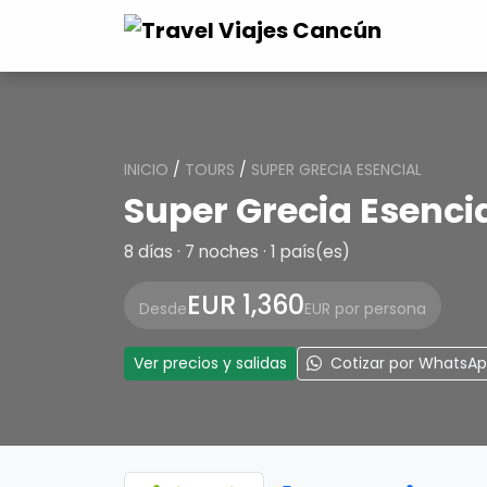
INICIO
/
TOURS
/
SUPER GRECIA ESENCIAL
Super Grecia Esenci
8 días · 7 noches · 1 país(es)
EUR 1,360
Desde
EUR por persona
Ver precios y salidas
Cotizar por WhatsA