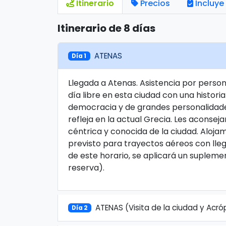
Itinerario
Precios
Incluye
Itinerario de 8 días
ATENAS
Día 1
Llegada a Atenas. Asistencia por persona
día libre en esta ciudad con una histor
democracia y de grandes personalidades 
refleja en la actual Grecia. Les aconse
céntrica y conocida de la ciudad. Alojam
previsto para trayectos aéreos con lleg
de este horario, se aplicará un supleme
reserva).
ATENAS (Visita de la ciudad y Acróp
Día 2