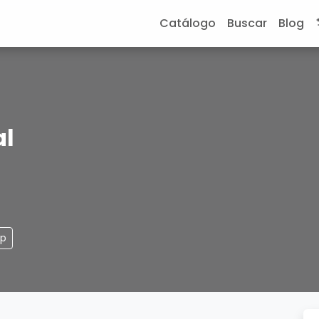
Catálogo
Buscar
Blog
al
pp