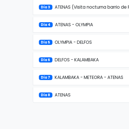
ATENAS (Visita nocturna barrio de 
Día 3
ATENAS - OLYMPIA
Día 4
OLYMPIA - DELFOS
Día 5
DELFOS - KALAMBAKA
Día 6
KALAMBAKA - METEORA - ATENAS
Día 7
ATENAS
Día 8