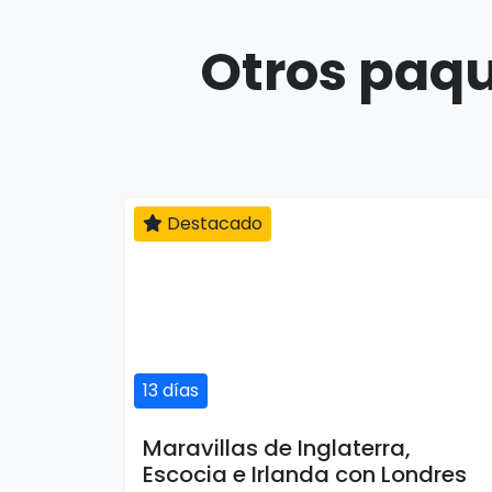
Otros paqu
Destacado
13 días
Maravillas de Inglaterra,
Escocia e Irlanda con Londres