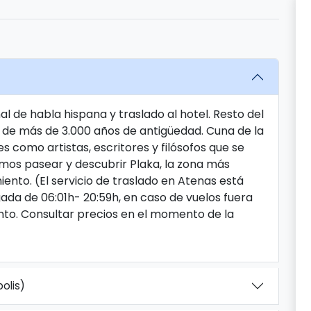
l de habla hispana y traslado al hotel. Resto del
ia de más de 3.000 años de antigüedad. Cuna de la
como artistas, escritores y filósofos que se
jamos pasear y descubrir Plaka, la zona más
iento. (El servicio de traslado en Atenas está
ada de 06:01h- 20:59h, en caso de vuelos fuera
nto. Consultar precios en el momento de la
olis)