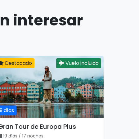
n interesar
Destacado
Vuelo incluido
19 días
Gran Tour de Europa Plus
19 días / 17 noches