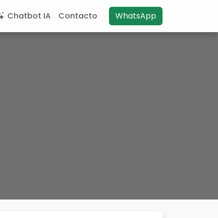
Chatbot IA
Contacto
WhatsApp