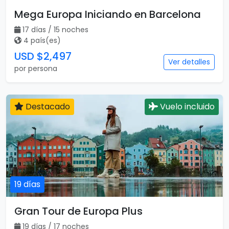
Mega Europa Iniciando en Barcelona
17 días / 15 noches
4 país(es)
USD $2,497
Ver detalles
por persona
Destacado
Vuelo incluido
19 días
Gran Tour de Europa Plus
19 días / 17 noches