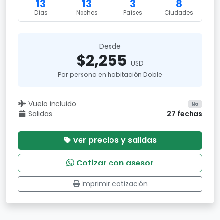
13
13
3
8
Días
Noches
Países
Ciudades
Desde
$2,255
USD
Por persona en habitación Doble
Vuelo incluido
No
Salidas
27 fechas
Ver precios y salidas
Cotizar con asesor
Imprimir cotización