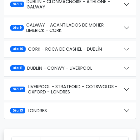
DUBLÍN - CLONMACNOISE - ATHLONE -
Día 8
GALWAY
GALWAY - ACANTILADOS DE MOHER -
Día 9
LIMERICK - CORK
CORK - ROCA DE CASHEL - DUBLÍN
Día 10
DUBLÍN - CONWY - LIVERPOOL
Día 11
LIVERPOOL - STRATFORD - COTSWOLDS -
Día 12
OXFORD - LONDRES
LONDRES
Día 13