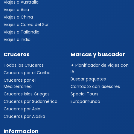
Viajes a Australia
Viajes a Asia
Viajes a China
Viajes a Corea del Sur
Viajes a Tailandia
Viajes a India
Cruceros
Marcas y buscador
Todos los Cruceros
✦ Planificador de viajes con
IA
Cruceros por el Caribe
Buscar paquetes
Cruceros por el
Mediterráneo
Contacto con asesores
Cruceros Islas Griegas
Special Tours
Cruceros por Sudamérica
Europamundo
Cruceros por Asia
Cruceros por Alaska
Informacion