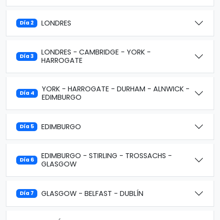
LONDRES
Día 2
LONDRES - CAMBRIDGE - YORK -
Día 3
HARROGATE
YORK - HARROGATE - DURHAM - ALNWICK -
Día 4
EDIMBURGO
EDIMBURGO
Día 5
EDIMBURGO - STIRLING - TROSSACHS -
Día 6
GLASGOW
GLASGOW - BELFAST - DUBLÍN
Día 7