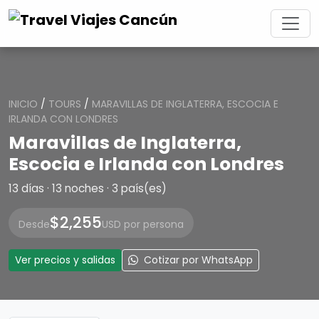
INICIO
/
TOURS
/
MARAVILLAS DE INGLATERRA, ESCOCIA E
IRLANDA CON LONDRES
Maravillas de Inglaterra,
Escocia e Irlanda con Londres
13 días · 13 noches · 3 país(es)
$2,255
Desde
USD por persona
Ver precios y salidas
Cotizar por WhatsApp