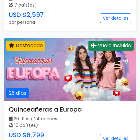
7 país(es)
USD $2,597
Ver detalles
por persona
Destacado
Vuelo incluido
26 días
Quinceañeras a Europa
26 días / 24 noches
10 país(es)
USD $6,799
Ver detalles