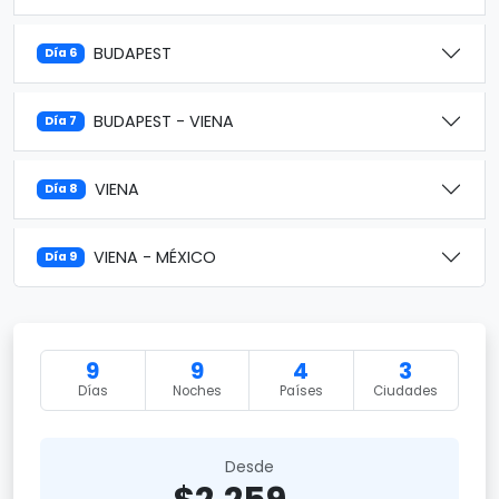
BUDAPEST
Día 6
BUDAPEST - VIENA
Día 7
VIENA
Día 8
VIENA - MÉXICO
Día 9
9
9
4
3
Días
Noches
Países
Ciudades
Desde