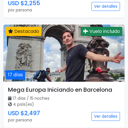
USD $2,255
Ver detalles
por persona
Destacado
Vuelo incluido
17 días
Mega Europa Iniciando en Barcelona
17 días / 15 noches
4 país(es)
USD $2,497
Ver detalles
por persona