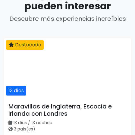
pueden interesar
Descubre más experiencias increíbles
Destacado
13 días
Maravillas de Inglaterra, Escocia e
Irlanda con Londres
13 días / 13 noches
3 país(es)