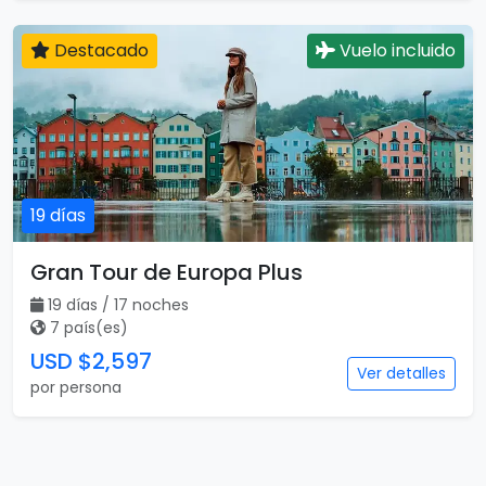
Destacado
Vuelo incluido
19 días
Gran Tour de Europa Plus
19 días / 17 noches
7 país(es)
USD $2,597
Ver detalles
por persona