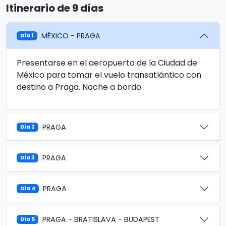
Itinerario de 9 días
MÉXICO - PRAGA
Día 1
Presentarse en el aeropuerto de la Ciudad de
México para tomar el vuelo transatlántico con
destino a Praga. Noche a bordo.
PRAGA
Día 2
PRAGA
Día 3
PRAGA
Día 4
PRAGA - BRATISLAVA - BUDAPEST
Día 5