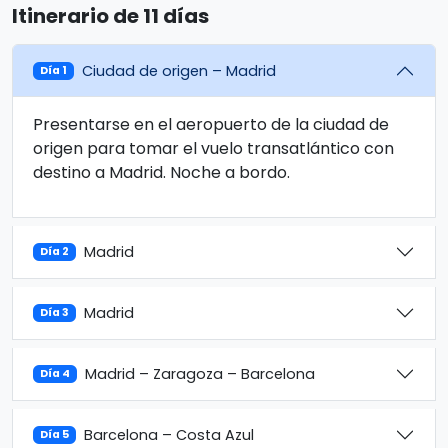
Itinerario de 11 días
Ciudad de origen – Madrid
Día 1
Presentarse en el aeropuerto de la ciudad de
origen para tomar el vuelo transatlántico con
destino a Madrid. Noche a bordo.
Madrid
Día 2
Madrid
Día 3
Madrid – Zaragoza – Barcelona
Día 4
Barcelona – Costa Azul
Día 5