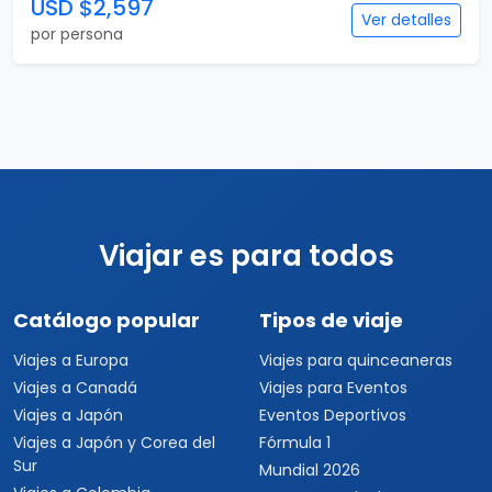
USD $2,597
Ver detalles
por persona
Viajar es para todos
Catálogo popular
Tipos de viaje
Viajes a Europa
Viajes para quinceaneras
Viajes a Canadá
Viajes para Eventos
Viajes a Japón
Eventos Deportivos
Viajes a Japón y Corea del
Fórmula 1
Sur
Mundial 2026