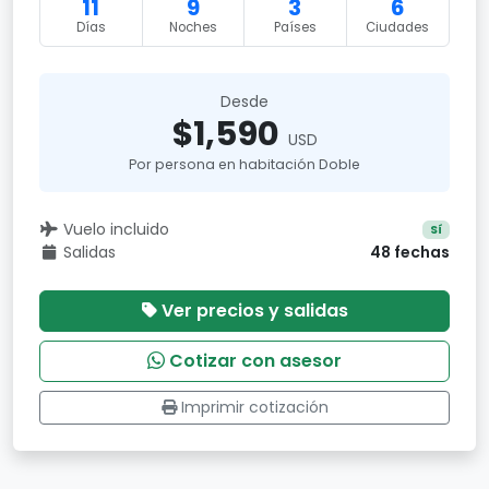
11
9
3
6
Días
Noches
Países
Ciudades
Desde
$1,590
USD
Por persona en habitación Doble
Vuelo incluido
Sí
Salidas
48 fechas
Ver precios y salidas
Cotizar con asesor
Imprimir cotización