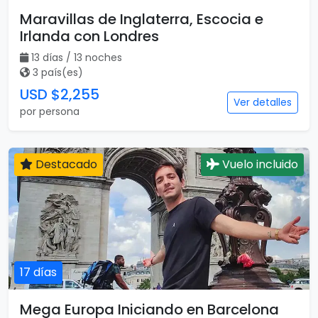
Maravillas de Inglaterra, Escocia e
Irlanda con Londres
13 días / 13 noches
3 país(es)
USD $2,255
Ver detalles
por persona
Destacado
Vuelo incluido
17 días
Mega Europa Iniciando en Barcelona