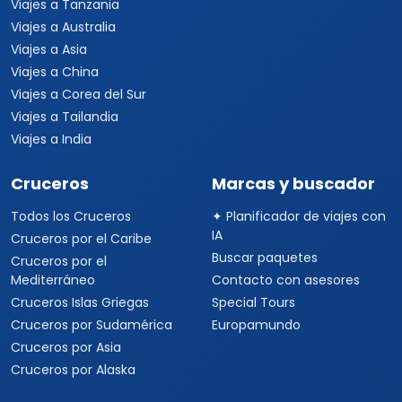
Viajes a Tanzania
Viajes a Australia
Viajes a Asia
Viajes a China
Viajes a Corea del Sur
Viajes a Tailandia
Viajes a India
Cruceros
Marcas y buscador
Todos los Cruceros
✦ Planificador de viajes con
IA
Cruceros por el Caribe
Buscar paquetes
Cruceros por el
Mediterráneo
Contacto con asesores
Cruceros Islas Griegas
Special Tours
Cruceros por Sudamérica
Europamundo
Cruceros por Asia
Cruceros por Alaska