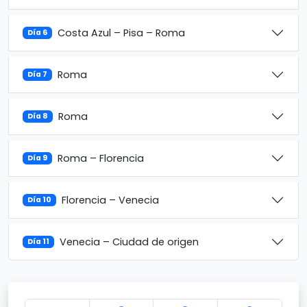
Costa Azul – Pisa – Roma
Día 6
Roma
Día 7
Roma
Día 8
Roma – Florencia
Día 9
Florencia – Venecia
Día 10
Venecia – Ciudad de origen
Día 11