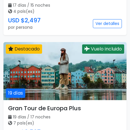
17 días / 15 noches
4 país(es)
USD $2,497
Ver detalles
por persona
Destacado
Vuelo incluido
19 días
Gran Tour de Europa Plus
19 días / 17 noches
7 país(es)