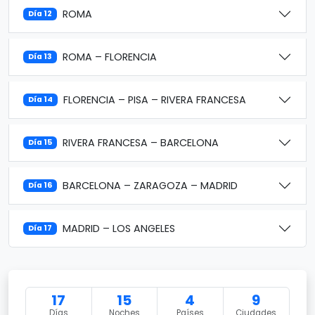
ROMA
Día 12
ROMA – FLORENCIA
Día 13
FLORENCIA – PISA – RIVERA FRANCESA
Día 14
RIVERA FRANCESA – BARCELONA
Día 15
BARCELONA – ZARAGOZA – MADRID
Día 16
MADRID – LOS ANGELES
Día 17
17
15
4
9
Días
Noches
Países
Ciudades