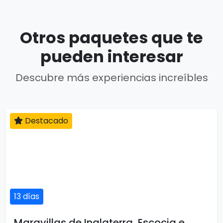
Otros paquetes que te
pueden interesar
Descubre más experiencias increíbles
Destacado
13 días
Maravillas de Inglaterra, Escocia e