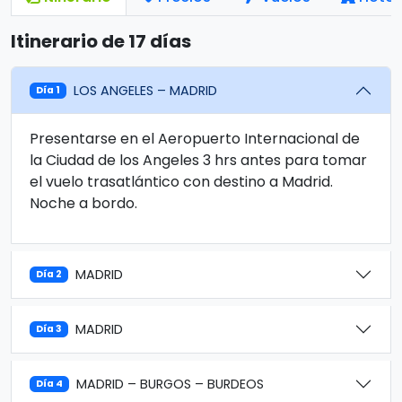
Itinerario de 17 días
LOS ANGELES – MADRID
Día 1
Presentarse en el Aeropuerto Internacional de
la Ciudad de los Angeles 3 hrs antes para tomar
el vuelo trasatlántico con destino a Madrid.
Noche a bordo.
MADRID
Día 2
MADRID
Día 3
MADRID – BURGOS – BURDEOS
Día 4