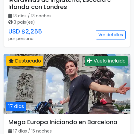
Irlanda con Londres
13 días / 13 noches
3 país(es)
USD $2,255
Ver detalles
por persona
Destacado
Vuelo incluido
17 días
Mega Europa Iniciando en Barcelona
17 días / 15 noches