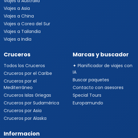
Viajes a Australia
Viajes a Asia
Viajes a China
Viajes a Corea del Sur
Viajes a Tailandia
Viajes a India
Cruceros
Marcas y buscador
Todos los Cruceros
✦ Planificador de viajes con
IA
Cruceros por el Caribe
Buscar paquetes
Cruceros por el
Mediterráneo
Contacto con asesores
Cruceros Islas Griegas
Special Tours
Cruceros por Sudamérica
Europamundo
Cruceros por Asia
Cruceros por Alaska
Informacion