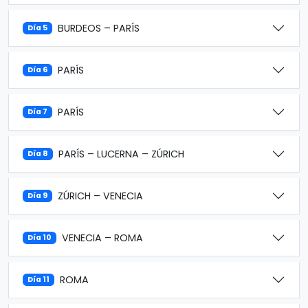
BURDEOS – PARÍS
Día 5
PARÍS
Día 6
PARÍS
Día 7
PARÍS – LUCERNA – ZÚRICH
Día 8
ZÚRICH – VENECIA
Día 9
VENECIA – ROMA
Día 10
ROMA
Día 11