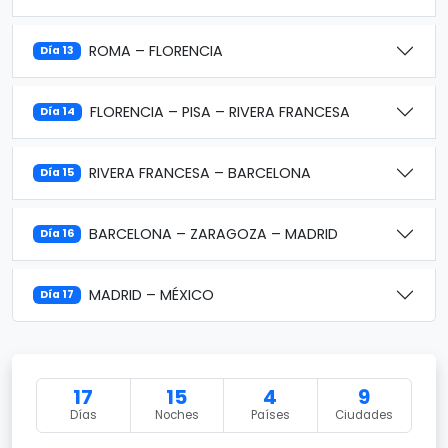
ROMA – FLORENCIA
Día 13
FLORENCIA – PISA – RIVERA FRANCESA
Día 14
RIVERA FRANCESA – BARCELONA
Día 15
BARCELONA – ZARAGOZA – MADRID
Día 16
MADRID – MÉXICO
Día 17
17
15
4
9
Días
Noches
Países
Ciudades