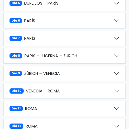
BURDEOS – PARÍS
Día 5
PARÍS
Día 6
PARÍS
Día 7
PARÍS – LUCERNA – ZÚRICH
Día 8
ZÚRICH – VENECIA
Día 9
VENECIA – ROMA
Día 10
ROMA
Día 11
ROMA
Día 12