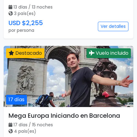
13 días / 13 noches
3 país(es)
USD $2,255
Ver detalles
por persona
Destacado
Vuelo incluido
17 días
Mega Europa Iniciando en Barcelona
17 días / 15 noches
4 país(es)