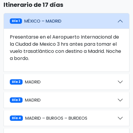
Itinerario de 17 días
MÉXICO – MADRID
Día 1
Presentarse en el Aeropuerto Internacional de
la Ciudad de Mexico 3 hrs antes para tomar el
vuelo trasatlántico con destino a Madrid. Noche
a bordo.
MADRID
Día 2
MADRID
Día 3
MADRID – BURGOS – BURDEOS
Día 4