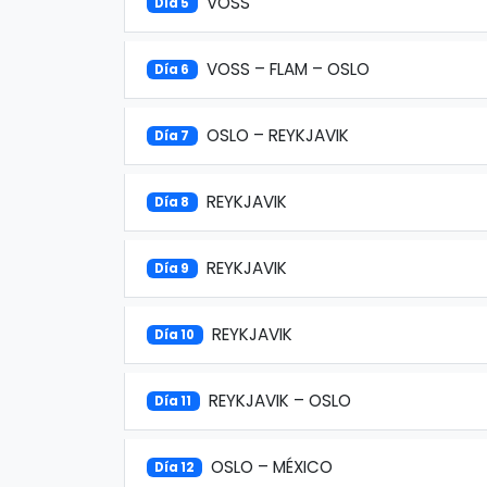
VOSS
Día 5
VOSS – FLAM – OSLO
Día 6
OSLO – REYKJAVIK
Día 7
REYKJAVIK
Día 8
REYKJAVIK
Día 9
REYKJAVIK
Día 10
REYKJAVIK – OSLO
Día 11
OSLO – MÉXICO
Día 12