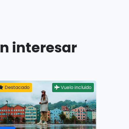
n interesar
Destacado
Vuelo incluido