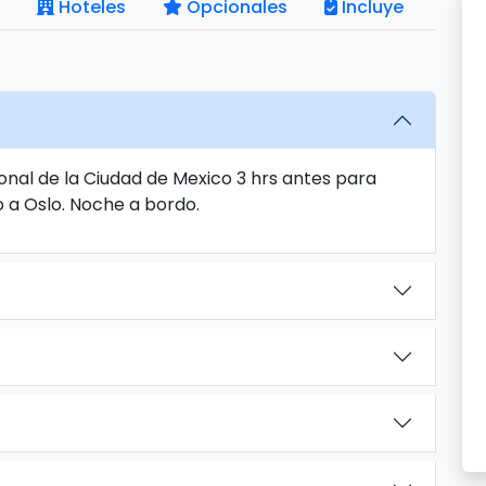
Hoteles
Opcionales
Incluye
onal de la Ciudad de Mexico 3 hrs antes para
o a Oslo. Noche a bordo.