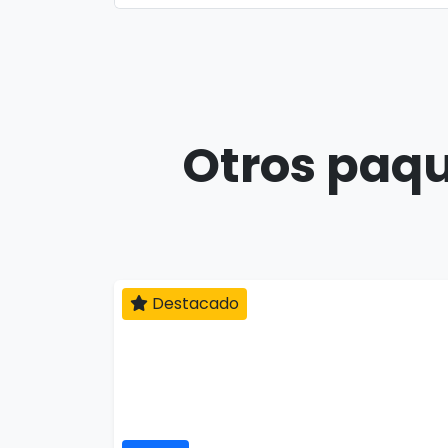
Otros paqu
Destacado