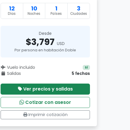
12
10
1
3
Días
Noches
Países
Ciudades
Desde
$3,797
USD
Por persona en habitación Doble
Vuelo incluido
Sí
Salidas
5 fechas
Ver precios y salidas
Cotizar con asesor
Imprimir cotización