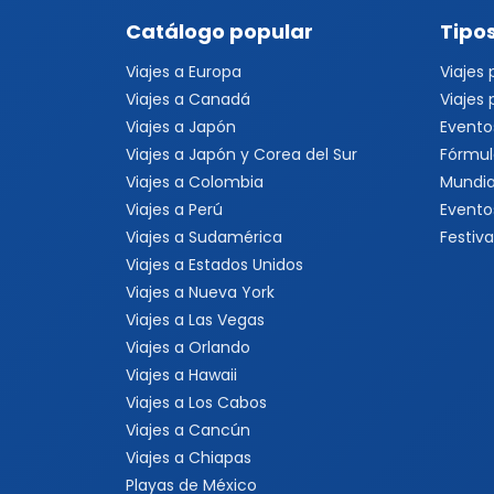
Catálogo popular
Tipos
Viajes a Europa
Viajes
Viajes a Canadá
Viajes
Viajes a Japón
Evento
Viajes a Japón y Corea del Sur
Fórmul
Viajes a Colombia
Mundia
Viajes a Perú
Evento
Viajes a Sudamérica
Festiva
Viajes a Estados Unidos
Viajes a Nueva York
Viajes a Las Vegas
Viajes a Orlando
Viajes a Hawaii
Viajes a Los Cabos
Viajes a Cancún
Viajes a Chiapas
Playas de México