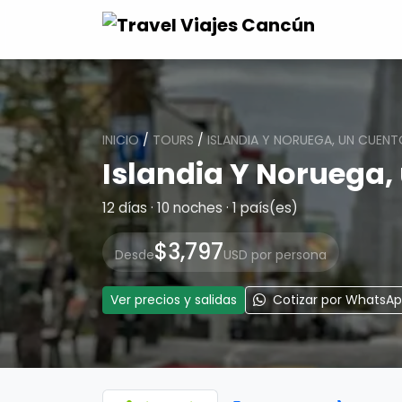
INICIO
/
TOURS
/
ISLANDIA Y NORUEGA, UN CUENT
Islandia Y Noruega,
12 días · 10 noches · 1 país(es)
$3,797
Desde
USD por persona
Ver precios y salidas
Cotizar por WhatsA