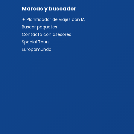
Marcas y buscador
✦ Planificador de viajes con IA
Buscar paquetes
Contacto con asesores
Special Tours
Europamundo