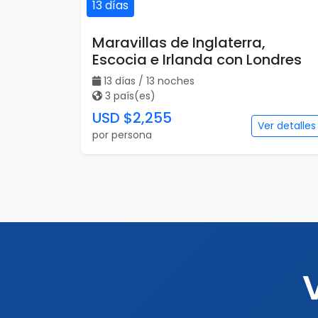
13 días
Maravillas de Inglaterra,
Escocia e Irlanda con Londres
13 días / 13 noches
3 país(es)
USD $2,255
Ver detalles
por persona