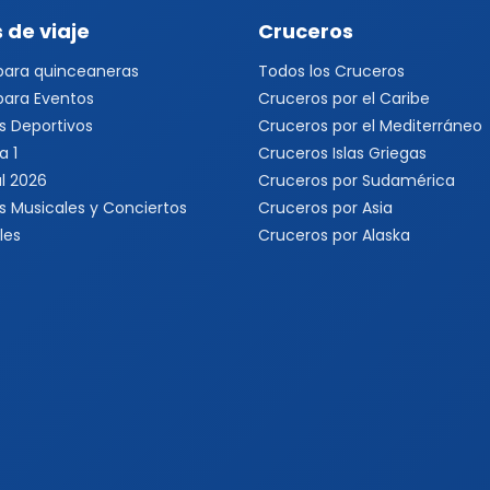
 de viaje
Cruceros
 para quinceaneras
Todos los Cruceros
 para Eventos
Cruceros por el Caribe
s Deportivos
Cruceros por el Mediterráneo
a 1
Cruceros Islas Griegas
l 2026
Cruceros por Sudamérica
s Musicales y Conciertos
Cruceros por Asia
les
Cruceros por Alaska