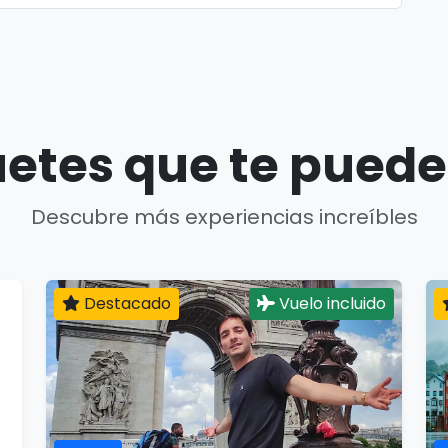
etes que te puede
Descubre más experiencias increíbles
Destacado
Vuelo incluido