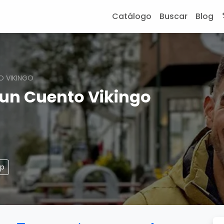
Catálogo
Buscar
Blog
O VIKINGO
 un Cuento Vikingo
pp