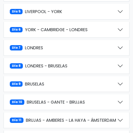
LIVERPOOL - YORK
Día 5
YORK - CAMBRIDGE - LONDRES
Día 6
LONDRES
Día 7
LONDRES - BRUSELAS
Día 8
BRUSELAS
Día 9
BRUSELAS - GANTE - BRUJAS
Día 10
BRUJAS - AMBERES - LA HAYA - ÁMSTERDAM
Día 11