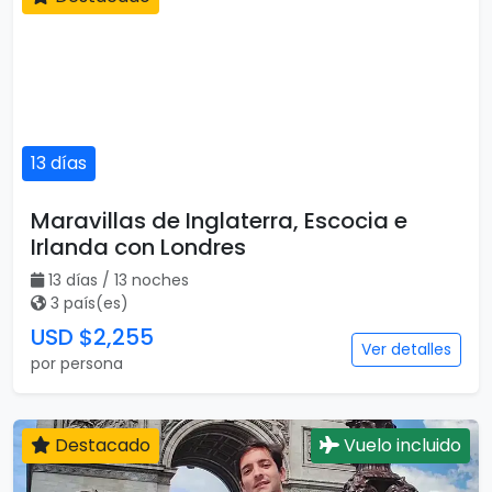
13 días
Maravillas de Inglaterra, Escocia e
Irlanda con Londres
13 días / 13 noches
3 país(es)
USD $2,255
Ver detalles
por persona
Destacado
Vuelo incluido