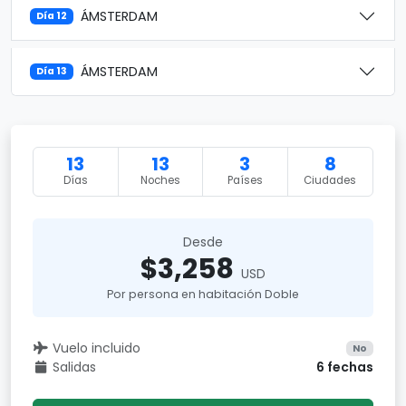
ÁMSTERDAM
Día 12
ÁMSTERDAM
Día 13
13
13
3
8
Días
Noches
Países
Ciudades
Desde
$3,258
USD
Por persona en habitación Doble
Vuelo incluido
No
Salidas
6 fechas