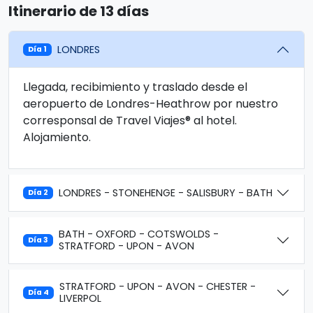
Itinerario de 13 días
LONDRES
Día 1
Llegada, recibimiento y traslado desde el
aeropuerto de Londres-Heathrow por nuestro
corresponsal de Travel Viajes® al hotel.
Alojamiento.
LONDRES - STONEHENGE - SALISBURY - BATH
Día 2
BATH - OXFORD - COTSWOLDS -
Día 3
STRATFORD - UPON - AVON
STRATFORD - UPON - AVON - CHESTER -
Día 4
LIVERPOL