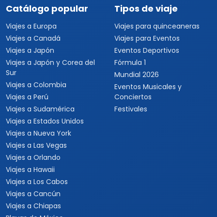
Catálogo popular
Tipos de viaje
Viajes a Europa
Viajes para quinceaneras
Viajes a Canadá
Viajes para Eventos
Viajes a Japón
Eventos Deportivos
Viajes a Japón y Corea del
Fórmula 1
Sur
Mundial 2026
Viajes a Colombia
Eventos Musicales y
Viajes a Perú
Conciertos
Viajes a Sudamérica
Festivales
Viajes a Estados Unidos
Viajes a Nueva York
Viajes a Las Vegas
Viajes a Orlando
Viajes a Hawaii
Viajes a Los Cabos
Viajes a Cancún
Viajes a Chiapas