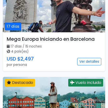
17 días
Mega Europa Iniciando en Barcelona
17 días / 15 noches
4 país(es)
USD $2,497
Ver detalles
por persona
Destacado
Vuelo incluido