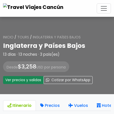
INICIO
/
TOURS
/
INGLATERRA Y PAÍSES BAJOS
Inglaterra y Países Bajos
13 días · 13 noches · 3 país(es)
$3,258
Desde
USD por persona
Ver precios y salidas
Cotizar por WhatsApp
Itinerario
Precios
Vuelos
Hotel