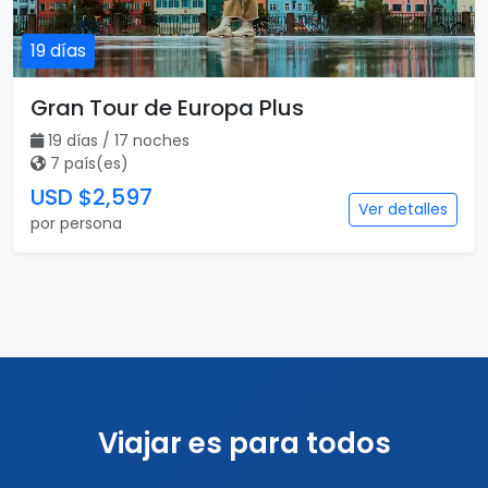
19 días
Gran Tour de Europa Plus
19 días / 17 noches
7 país(es)
USD $2,597
Ver detalles
por persona
Viajar es para todos