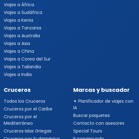
Viajes a África
Viajes a Sudáfrica
Viajes a Kenia
Viajes a Tanzania
Viajes a Australia
Viajes a Asia
Viajes a China
Viajes a Corea del Sur
Viajes a Tailandia
Viajes a India
Cruceros
Marcas y buscador
Todos los Cruceros
✦ Planificador de viajes con
IA
Cruceros por el Caribe
Buscar paquetes
Cruceros por el
Mediterráneo
Contacto con asesores
Cruceros Islas Griegas
Special Tours
Cruceros por Sudamérica
Europamundo