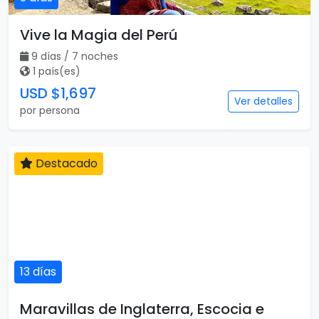
Vive la Magia del Perú
9 días / 7 noches
1 país(es)
USD $1,697
Ver detalles
por persona
Destacado
13 días
Maravillas de Inglaterra, Escocia e