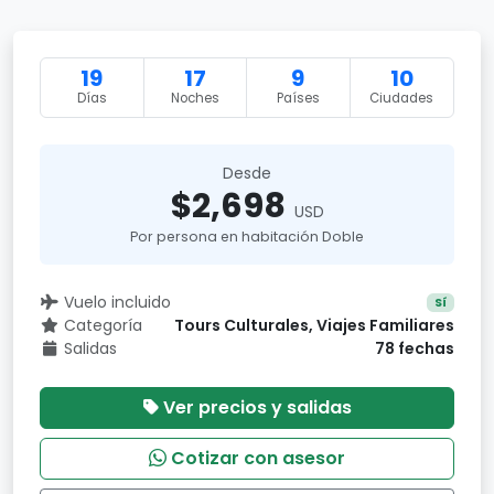
19
17
9
10
Días
Noches
Países
Ciudades
Desde
$2,698
USD
Por persona en habitación Doble
Vuelo incluido
Sí
Categoría
Tours Culturales, Viajes Familiares
Salidas
78 fechas
Ver precios y salidas
Cotizar con asesor