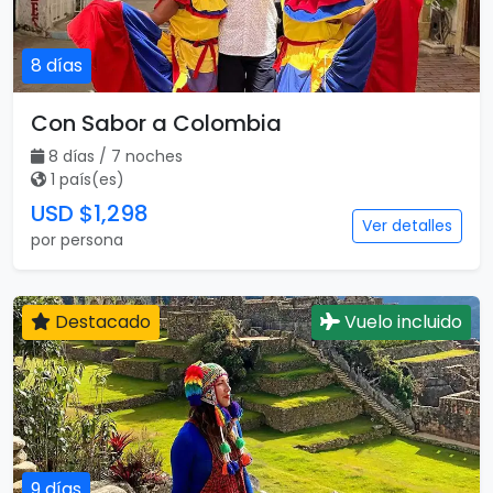
8 días
Con Sabor a Colombia
8 días / 7 noches
1 país(es)
USD $1,298
Ver detalles
por persona
Destacado
Vuelo incluido
9 días