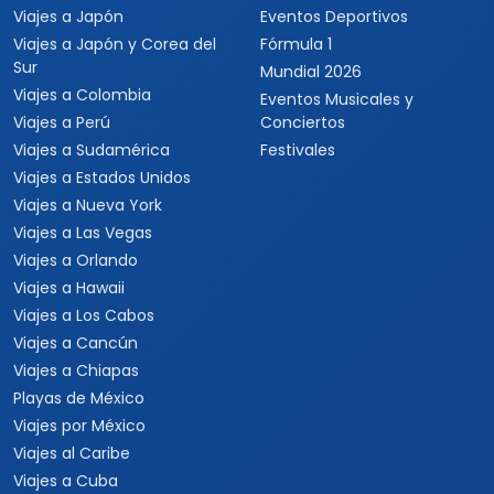
Viajes a Japón
Eventos Deportivos
Viajes a Japón y Corea del
Fórmula 1
Sur
Mundial 2026
Viajes a Colombia
Eventos Musicales y
Viajes a Perú
Conciertos
Viajes a Sudamérica
Festivales
Viajes a Estados Unidos
Viajes a Nueva York
Viajes a Las Vegas
Viajes a Orlando
Viajes a Hawaii
Viajes a Los Cabos
Viajes a Cancún
Viajes a Chiapas
Playas de México
Viajes por México
Viajes al Caribe
Viajes a Cuba