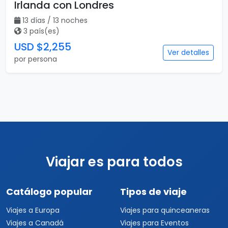
Irlanda con Londres
13 días / 13 noches
3 país(es)
USD $2,255
Ver detalles
por persona
Viajar es para todos
Catálogo popular
Tipos de viaje
Viajes a Europa
Viajes para quinceaneras
Viajes a Canadá
Viajes para Eventos