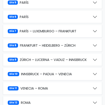
PARÍS
Día 5
PARÍS
Día 6
PARÍS – LUXEMBURGO – FRANKFURT
Día 7
FRANKFURT – HEIDELBERG – ZÚRICH
Día 8
ZÚRICH – LUCERNA – VADUZ – INNSBRUCK
Día 9
INNSBRUCK – PADUA – VENECIA
Día 10
VENECIA – ROMA
Día 11
ROMA
Día 12