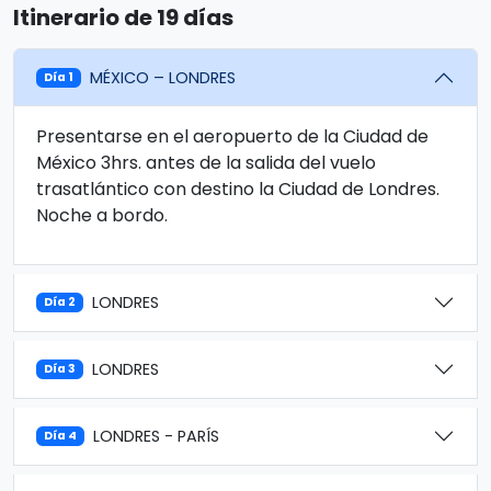
Itinerario de 19 días
MÉXICO – LONDRES
Día 1
Presentarse en el aeropuerto de la Ciudad de
México 3hrs. antes de la salida del vuelo
trasatlántico con destino la Ciudad de Londres.
Noche a bordo.
LONDRES
Día 2
LONDRES
Día 3
LONDRES - PARÍS
Día 4