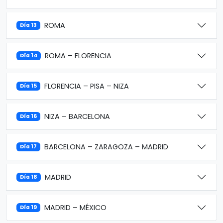
ROMA
Día 13
ROMA – FLORENCIA
Día 14
FLORENCIA – PISA – NIZA
Día 15
NIZA – BARCELONA
Día 16
BARCELONA – ZARAGOZA – MADRID
Día 17
MADRID
Día 18
MADRID – MÉXICO
Día 19