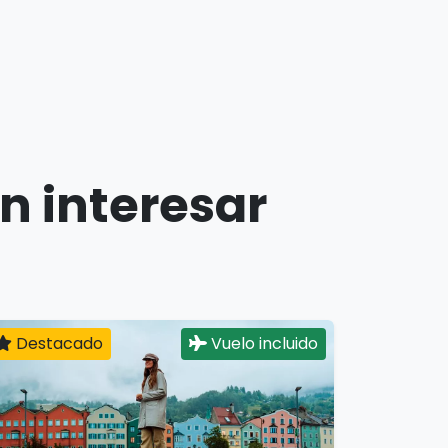
n interesar
Destacado
Vuelo incluido