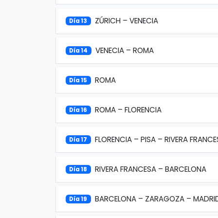
ZÚRICH – VENECIA
Día 13
VENECIA – ROMA
Día 14
ROMA
Día 15
ROMA – FLORENCIA
Día 16
FLORENCIA – PISA – RIVERA FRANCE
Día 17
RIVERA FRANCESA – BARCELONA
Día 18
BARCELONA – ZARAGOZA – MADRI
Día 19