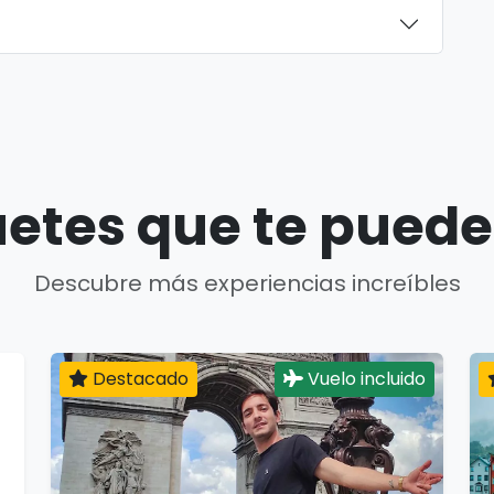
etes que te puede
Descubre más experiencias increíbles
Destacado
Vuelo incluido