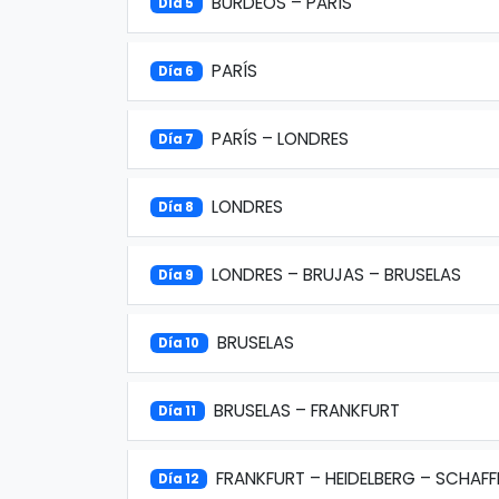
BURDEOS – PARÍS
Día 5
PARÍS
Día 6
PARÍS – LONDRES
Día 7
LONDRES
Día 8
LONDRES – BRUJAS – BRUSELAS
Día 9
BRUSELAS
Día 10
BRUSELAS – FRANKFURT
Día 11
FRANKFURT – HEIDELBERG – SCHAF
Día 12