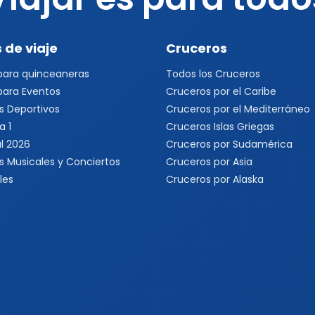
 de viaje
Cruceros
 para quinceaneras
Todos los Cruceros
 para Eventos
Cruceros por el Caribe
s Deportivos
Cruceros por el Mediterráneo
a 1
Cruceros Islas Griegas
l 2026
Cruceros por Sudamérica
s Musicales y Conciertos
Cruceros por Asia
les
Cruceros por Alaska