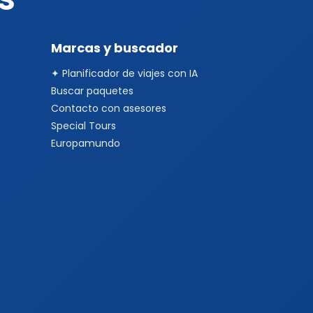
Marcas y buscador
✦ Planificador de viajes con IA
Buscar paquetes
Contacto con asesores
Special Tours
Europamundo