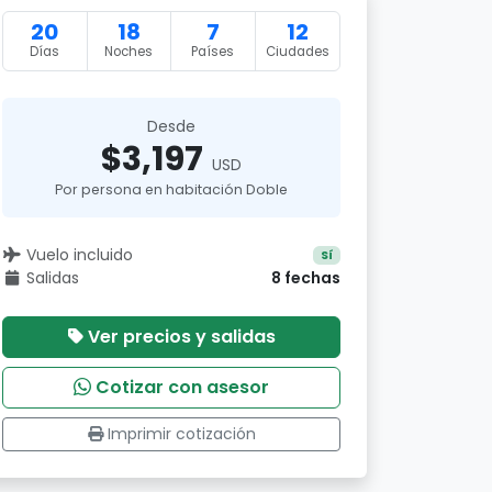
20
18
7
12
Días
Noches
Países
Ciudades
Desde
$3,197
USD
Por persona en habitación Doble
Vuelo incluido
Sí
Salidas
8 fechas
Ver precios y salidas
Cotizar con asesor
Imprimir cotización