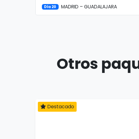
MADRID – GUADALAJARA
Día 20
Otros paqu
Destacado