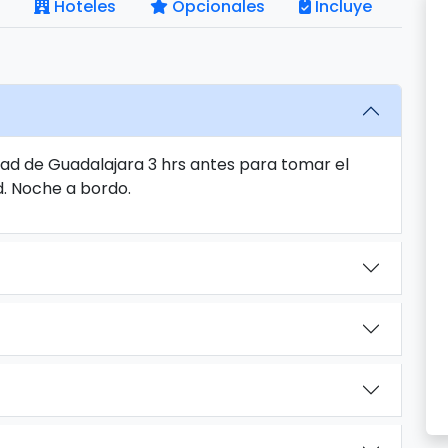
Hoteles
Opcionales
Incluye
dad de Guadalajara 3 hrs antes para tomar el
d. Noche a bordo.