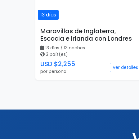
13 días
Maravillas de Inglaterra,
Escocia e Irlanda con Londres
13 días / 13 noches
3 país(es)
USD $2,255
Ver detalles
por persona