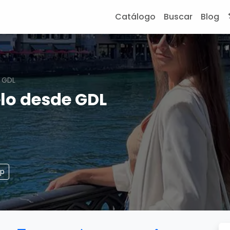
Catálogo
Buscar
Blog
 GDL
lo desde GDL
pp