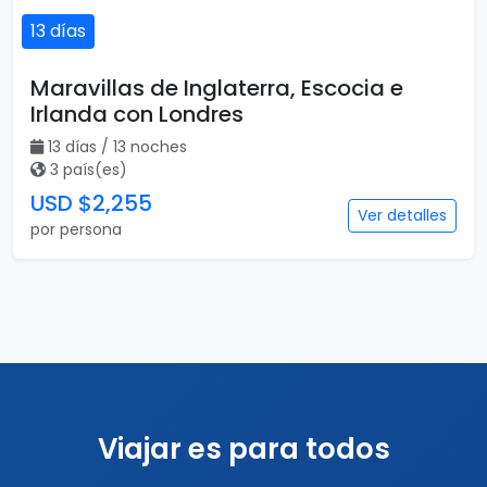
13 días
Maravillas de Inglaterra, Escocia e
Irlanda con Londres
13 días / 13 noches
3 país(es)
USD $2,255
Ver detalles
por persona
Viajar es para todos