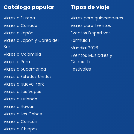
Catálogo popular
Tipos de viaje
Viajes a Europa
Viajes para quinceaneras
Viajes a Canadá
Viajes para Eventos
Viajes a Japón
Eventos Deportivos
Viajes a Japón y Corea del
Fórmula 1
Sur
Mundial 2026
Viajes a Colombia
Eventos Musicales y
Viajes a Perú
Conciertos
Viajes a Sudamérica
Festivales
Viajes a Estados Unidos
Viajes a Nueva York
Viajes a Las Vegas
Viajes a Orlando
Viajes a Hawaii
Viajes a Los Cabos
Viajes a Cancún
Viajes a Chiapas