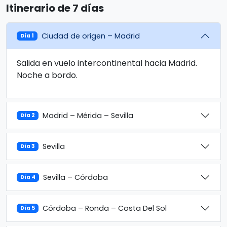
Itinerario de 7 días
Ciudad de origen – Madrid
Día 1
Salida en vuelo intercontinental hacia Madrid.
Noche a bordo.
Madrid – Mérida – Sevilla
Día 2
Sevilla
Día 3
Sevilla – Córdoba
Día 4
Córdoba – Ronda – Costa Del Sol
Día 5