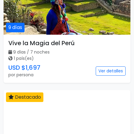
9 días
Vive la Magia del Perú
9 días / 7 noches
1 país(es)
USD $1,697
Ver detalles
por persona
Destacado