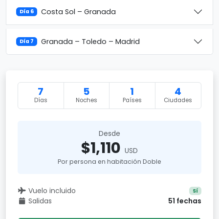
Costa Sol – Granada
Día 6
Granada – Toledo – Madrid
Día 7
7
5
1
4
Días
Noches
Países
Ciudades
Desde
$1,110
USD
Por persona en habitación Doble
Vuelo incluido
Sí
Salidas
51 fechas