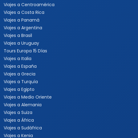
Viajes por México
Viajes al Caribe
Viajes a Cuba
Viajes a Punta Cana
Viajes a Jamaica
Viajes a Rep. Dominicana
Viajes a Centroamérica
Viajes a Costa Rica
Viajes a Panamá
Viajes a Argentina
Viajes a Brasil
Viajes a Uruguay
Tours Europa 15 Días
Viajes a Italia
Viajes a España
Viajes a Grecia
Viajes a Turquía
Viajes a Egipto