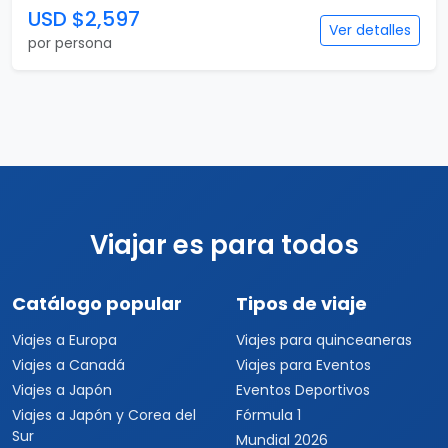
19 días
Gran Tour de Europa Plus
19 días / 17 noches
7 país(es)
USD $2,597
Ver detalles
por persona
Viajar es para todos