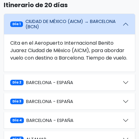
Itinerario de 20 días
CIUDAD DE MÉXICO (AICM) → BARCELONA
Día 1
(BCN)
Cita en el Aeropuerto Internacional Benito
Juarez Ciudad de México (AICM), para abordar
vuelo con destino a Barcelona. Tiempo de vuelo.
BARCELONA - ESPAÑA
Día 2
BARCELONA - ESPAÑA
Día 3
BARCELONA - ESPAÑA
Día 4