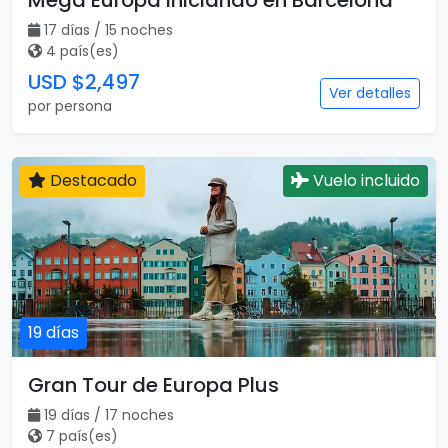
17 días
Mega Europa Iniciando en Barcelona
17 días / 15 noches
4 país(es)
USD $2,497
Ver detalles
por persona
Destacado
Vuelo incluido