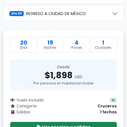
REGRESO A CIUDAD DE MÉXICO
Día 20
20
19
4
1
Días
Noches
Países
Ciudades
Desde
$1,898
USD
Por persona en habitación Doble
Vuelo incluido
Sí
Categoría
Cruceros
Salidas
1 fechas