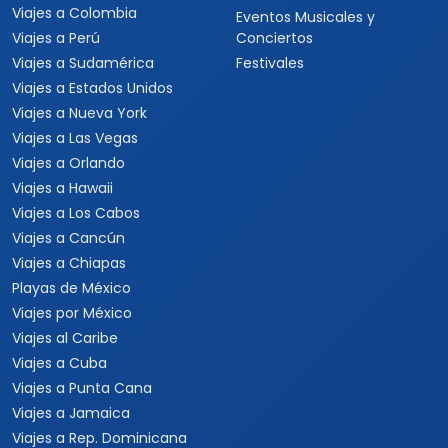
Catálogo popular
Tipos de viaje
Viajes a Europa
Viajes para quinceaneras
Viajes a Canadá
Viajes para Eventos
Viajes a Japón
Eventos Deportivos
Viajes a Japón y Corea del
Fórmula 1
Sur
Mundial 2026
Viajes a Colombia
Eventos Musicales y
Viajes a Perú
Conciertos
Viajes a Sudamérica
Festivales
Viajes a Estados Unidos
Viajes a Nueva York
Viajes a Las Vegas
Viajes a Orlando
Viajes a Hawaii
Viajes a Los Cabos
Viajes a Cancún
Viajes a Chiapas
Playas de México