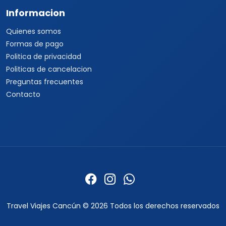
Buscar paquetes
Cruceros por el
Mediterráneo
Contacto con asesores
Cruceros Islas Griegas
Special Tours
Cruceros por Sudamérica
Europamundo
Cruceros por Asia
Cruceros por Alaska
Informacion
Quienes somos
Formas de pago
Politica de privacidad
Politicas de cancelacion
Preguntas frecuentes
Contacto