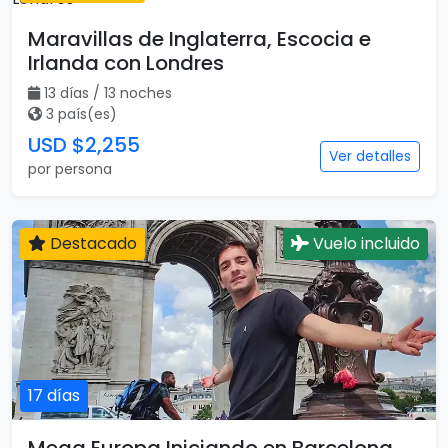
13 días
Maravillas de Inglaterra, Escocia e
Irlanda con Londres
13 días / 13 noches
3 país(es)
USD $2,255
Ver detalles
por persona
Destacado
Vuelo incluido