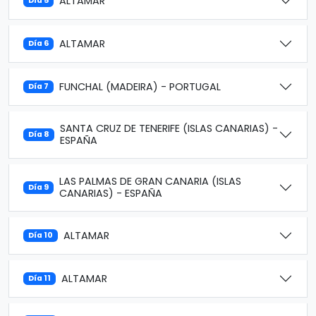
ALTAMAR
Día 5
ALTAMAR
Día 6
FUNCHAL (MADEIRA) - PORTUGAL
Día 7
SANTA CRUZ DE TENERIFE (ISLAS CANARIAS) -
Día 8
ESPAÑA
LAS PALMAS DE GRAN CANARIA (ISLAS
Día 9
CANARIAS) - ESPAÑA
ALTAMAR
Día 10
ALTAMAR
Día 11