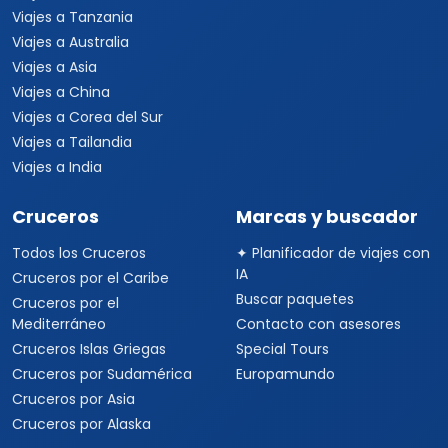
Viajes a Medio Oriente
Viajes a Alemania
Viajes a Suiza
Viajes a África
Viajes a Sudáfrica
Viajes a Kenia
Viajes a Tanzania
Viajes a Australia
Viajes a Asia
Viajes a China
Viajes a Corea del Sur
Viajes a Tailandia
Viajes a India
Cruceros
Marcas y buscador
Todos los Cruceros
✦ Planificador de viajes con
IA
Cruceros por el Caribe