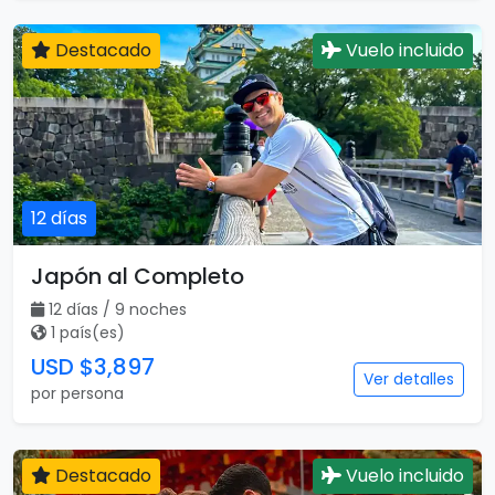
Destacado
Vuelo incluido
12 días
Japón al Completo
12 días / 9 noches
1 país(es)
USD $3,897
Ver detalles
por persona
Destacado
Vuelo incluido