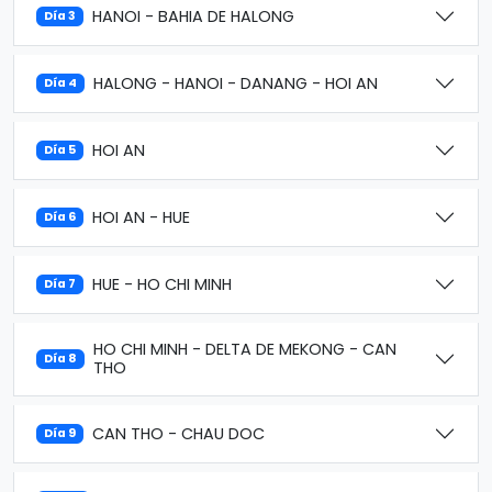
HANOI - BAHIA DE HALONG
Día 3
HALONG - HANOI - DANANG - HOI AN
Día 4
HOI AN
Día 5
HOI AN - HUE
Día 6
HUE - HO CHI MINH
Día 7
HO CHI MINH - DELTA DE MEKONG - CAN
Día 8
THO
CAN THO - CHAU DOC
Día 9