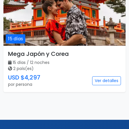
15 días
Mega Japón y Corea
15 días / 12 noches
2 país(es)
USD $4,297
Ver detalles
por persona