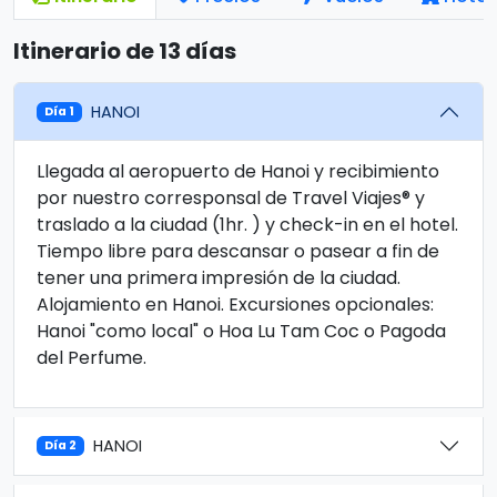
Itinerario de 13 días
HANOI
Día 1
Llegada al aeropuerto de Hanoi y recibimiento
por nuestro corresponsal de Travel Viajes® y
traslado a la ciudad (1hr. ) y check-in en el hotel.
Tiempo libre para descansar o pasear a fin de
tener una primera impresión de la ciudad.
Alojamiento en Hanoi. Excursiones opcionales:
Hanoi "como local" o Hoa Lu Tam Coc o Pagoda
del Perfume.
HANOI
Día 2