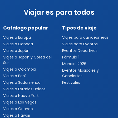
Viajar es para todos
Catálogo popular
Tipos de viaje
Viajes a Europa
Viajes para quinceaneras
Viajes a Canadá
Viajes para Eventos
Viajes a Japón
Eventos Deportivos
Viajes a Japón y Corea del
Fórmula 1
Sur
Mundial 2026
Viajes a Colombia
Eventos Musicales y
Viajes a Perú
Conciertos
Viajes a Sudamérica
Festivales
Viajes a Estados Unidos
Viajes a Nueva York
Viajes a Las Vegas
Viajes a Orlando
Viajes a Hawaii