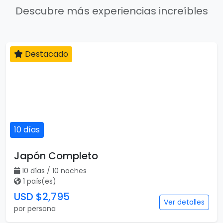
Descubre más experiencias increíbles
Destacado
10 días
Japón Completo
10 días / 10 noches
1 país(es)
USD $2,795
Ver detalles
por persona