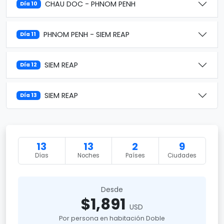
CHAU DOC - PHNOM PENH
Día 10
PHNOM PENH - SIEM REAP
Día 11
SIEM REAP
Día 12
SIEM REAP
Día 13
13
13
2
9
Días
Noches
Países
Ciudades
Desde
$1,891
USD
Por persona en habitación Doble