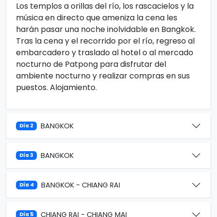
Los templos a orillas del río, los rascacielos y la
música en directo que ameniza la cena les
harán pasar una noche inolvidable en Bangkok.
Tras la cena y el recorrido por el río, regreso al
embarcadero y traslado al hotel o al mercado
nocturno de Patpong para disfrutar del
ambiente nocturno y realizar compras en sus
puestos. Alojamiento.
BANGKOK
Día 2
BANGKOK
Día 3
BANGKOK - CHIANG RAI
Día 4
CHIANG RAI - CHIANG MAI
Día 5