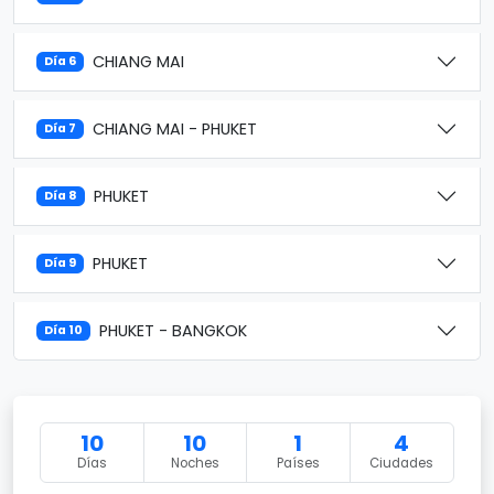
CHIANG MAI
Día 6
CHIANG MAI - PHUKET
Día 7
PHUKET
Día 8
PHUKET
Día 9
PHUKET - BANGKOK
Día 10
10
10
1
4
Días
Noches
Países
Ciudades