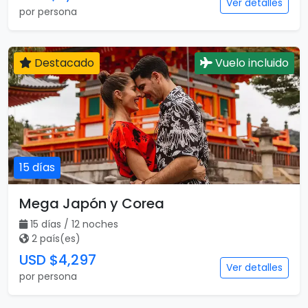
Ver detalles
por persona
Destacado
Vuelo incluido
15 días
Mega Japón y Corea
15 días / 12 noches
2 país(es)
USD $4,297
Ver detalles
por persona