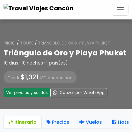
INICIO
/
TOURS
/
TRIÁNGULO DE ORO Y PLAYA PHUKET
Triángulo de Oro y Playa Phuket
10 días · 10 noches · 1 país(es)
$1,321
Desde
USD por persona
Ver precios y salidas
Cotizar por WhatsApp
Itinerario
Precios
Vuelos
Hotel