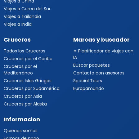
Viajes a China
Viajes a Corea del Sur
Viajes a Tailandia
Viajes a India
Cruceros
Marcas y buscador
Todos los Cruceros
✦ Planificador de viajes con
IA
Cruceros por el Caribe
Buscar paquetes
Cruceros por el
Mediterráneo
Contacto con asesores
Cruceros Islas Griegas
Special Tours
Cruceros por Sudamérica
Europamundo
Cruceros por Asia
Cruceros por Alaska
Informacion
Quienes somos
Formas de pago