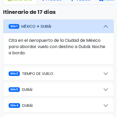
Itinerario de 17 días
MÉXICO ✈ DUBÁI
Día 1
Cita en el aeropuerto de la Ciudad de México
para abordar vuelo con destino a Dubái. Noche
a bordo.
TIEMPO DE VUELO
Día 2
DUBÁI
Día 3
DUBÁI
Día 4