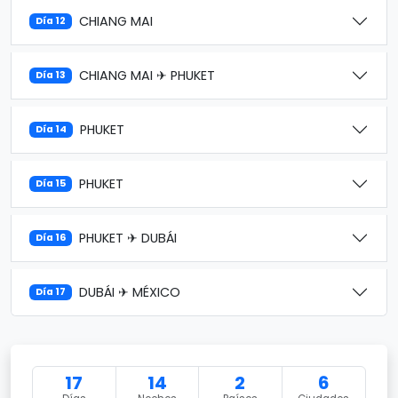
CHIANG MAI
Día 12
CHIANG MAI ✈ PHUKET
Día 13
PHUKET
Día 14
PHUKET
Día 15
PHUKET ✈ DUBÁI
Día 16
DUBÁI ✈ MÉXICO
Día 17
17
14
2
6