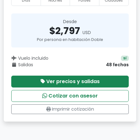
Días
Noches
Países
Ciudades
Desde
$2,797
USD
Por persona en habitación Doble
Vuelo incluido
Sí
Salidas
48 fechas
Ver precios y salidas
Cotizar con asesor
Imprimir cotización