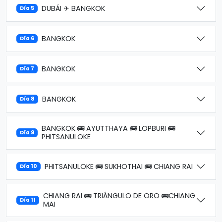
DUBÁI ✈ BANGKOK
Día 5
BANGKOK
Día 6
BANGKOK
Día 7
BANGKOK
Día 8
BANGKOK 🚌 AYUTTHAYA 🚌 LOPBURI 🚌
Día 9
PHITSANULOKE
PHITSANULOKE 🚌 SUKHOTHAI 🚌 CHIANG RAI
Día 10
CHIANG RAI 🚌 TRIÁNGULO DE ORO 🚌CHIANG
Día 11
MAI