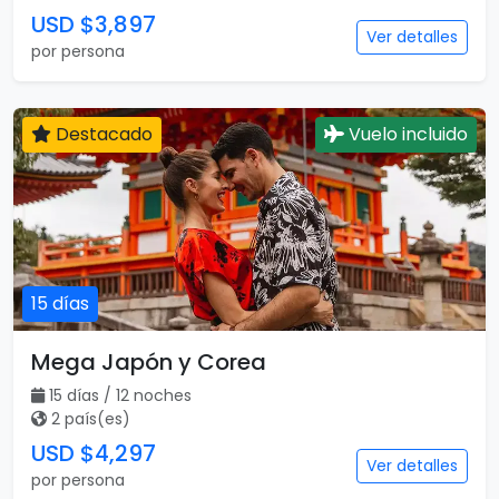
USD $3,897
Ver detalles
por persona
Destacado
Vuelo incluido
15 días
Mega Japón y Corea
15 días / 12 noches
2 país(es)
USD $4,297
Ver detalles
por persona