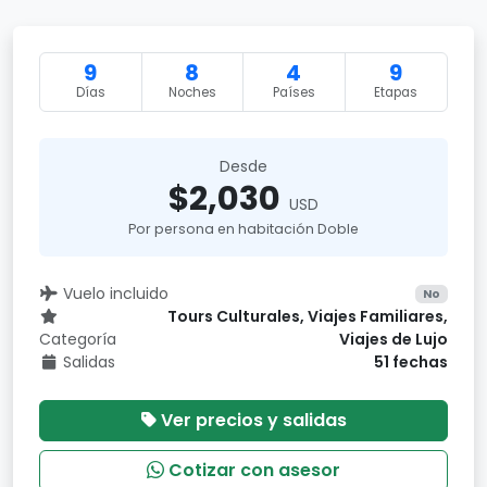
9
8
4
9
Días
Noches
Países
Etapas
Desde
$2,030
USD
Por persona en habitación Doble
Vuelo incluido
No
Tours Culturales, Viajes Familiares,
Categoría
Viajes de Lujo
Salidas
51 fechas
Ver precios y salidas
Cotizar con asesor