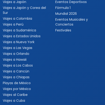
Viajes a Japón
Eventos Deportivos
Viajes a Japón y Corea del
Fórmula 1
Sur
Mundial 2026
Viajes a Colombia
Eventos Musicales y
Viajes a Perú
Conciertos
Viajes a Sudamérica
Festivales
Viajes a Estados Unidos
Viajes a Nueva York
Viajes a Las Vegas
Viajes a Orlando
Viajes a Hawaii
Viajes a Los Cabos
Viajes a Cancún
Viajes a Chiapas
Playas de México
Viajes por México
Viajes al Caribe
Viajes a Cuba