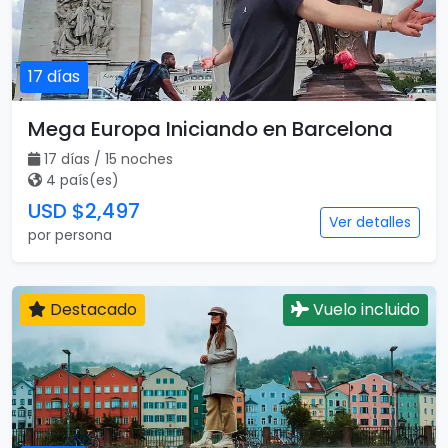
17 días
Mega Europa Iniciando en Barcelona
17 días / 15 noches
4 país(es)
USD $2,497
Ver detalles
por persona
Destacado
Vuelo incluido