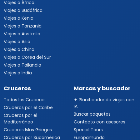
Viajes a África
Viajes a Sudáfrica
Viajes a Kenia
Viajes a Tanzania
Viajes a Australia
Viajes a Asia
Viajes a China
Viajes a Corea del Sur
Viajes a Tailandia
Viajes a India
Cruceros
Marcas y buscador
Todos los Cruceros
✦ Planificador de viajes con
IA
Cruceros por el Caribe
Buscar paquetes
Cruceros por el
Mediterráneo
Contacto con asesores
Cruceros Islas Griegas
Special Tours
Cruceros por Sudamérica
Europamundo