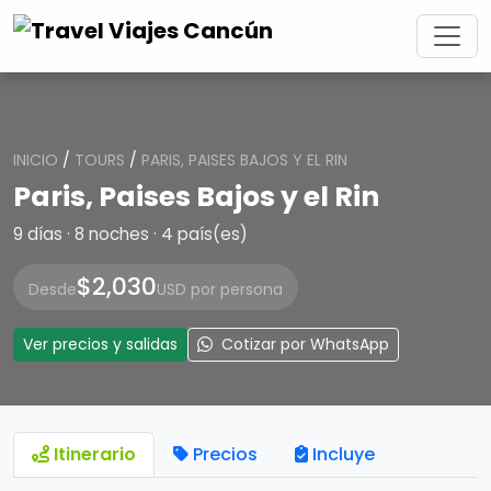
INICIO
/
TOURS
/
PARIS, PAISES BAJOS Y EL RIN
Paris, Paises Bajos y el Rin
9 días · 8 noches · 4 país(es)
$2,030
Desde
USD por persona
Ver precios y salidas
Cotizar por WhatsApp
Itinerario
Precios
Incluye