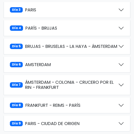
PARIS
Día 3
PARÍS - BRUJAS
Día 4
BRUJAS - BRUSELAS - LA HAYA - ÁMSTERDAM
Día 5
AMSTERDAM
Día 6
ÁMSTERDAM - COLONIA - CRUCERO POR EL
Día 7
RIN - FRANKFURT
FRANKFURT - REIMS - PARÍS
Día 8
PARIS - CIUDAD DE ORIGEN
Día 9