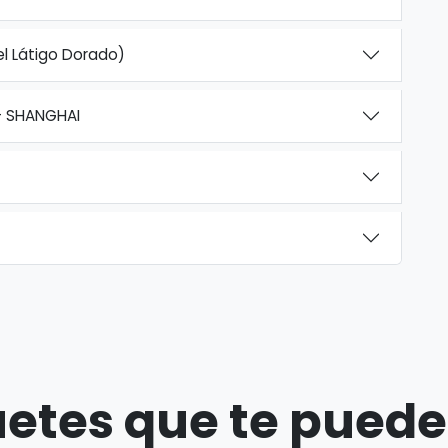
el Látigo Dorado)
- SHANGHAI
etes que te puede