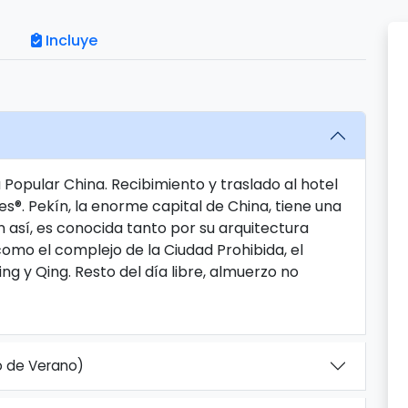
Incluye
a Popular China. Recibimiento y traslado al hotel
s®. Pekín, la enorme capital de China, tiene una
n así, es conocida tanto por su arquitectura
omo el complejo de la Ciudad Prohibida, el
ng y Qing. Resto del día libre, almuerzo no
io de Verano)