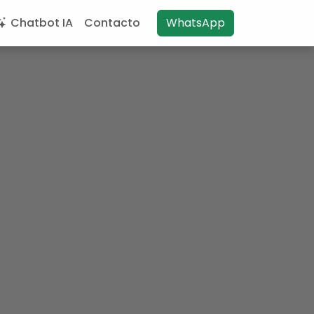
Chatbot IA
Contacto
WhatsApp