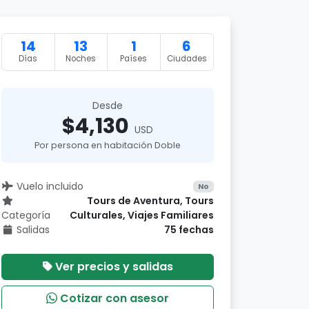
14
13
1
6
Días
Noches
Países
Ciudades
Desde
$4,130
USD
Por persona en habitación Doble
Vuelo incluido
No
Tours de Aventura, Tours
Categoría
Culturales, Viajes Familiares
Salidas
75 fechas
Ver precios y salidas
Cotizar con asesor