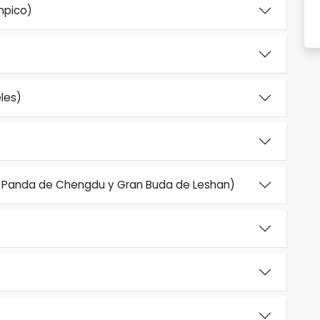
mpico)
les)
 Panda de Chengdu y Gran Buda de Leshan)