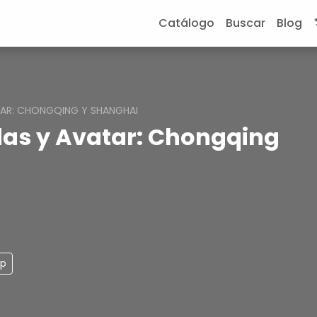
Catálogo
Buscar
Blog
TAR: CHONGQING Y SHANGHAI
das y Avatar: Chongqing
pp