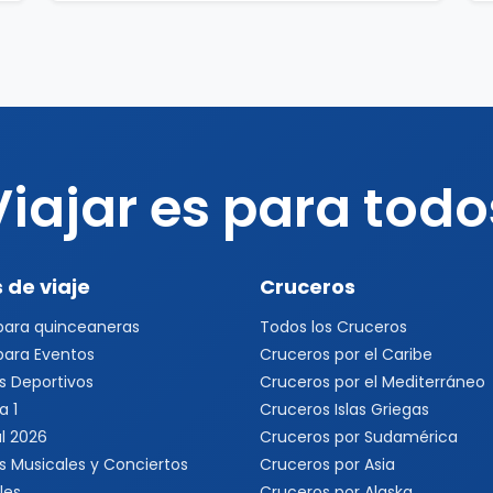
Viajar es para todo
 de viaje
Cruceros
 para quinceaneras
Todos los Cruceros
 para Eventos
Cruceros por el Caribe
s Deportivos
Cruceros por el Mediterráneo
a 1
Cruceros Islas Griegas
l 2026
Cruceros por Sudamérica
s Musicales y Conciertos
Cruceros por Asia
les
Cruceros por Alaska