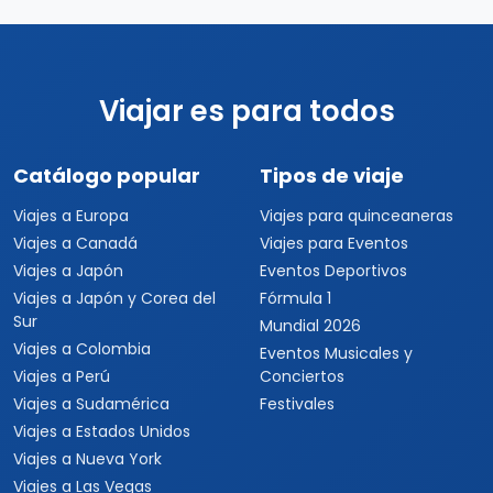
Viajar es para todos
Catálogo popular
Tipos de viaje
Viajes a Europa
Viajes para quinceaneras
Viajes a Canadá
Viajes para Eventos
Viajes a Japón
Eventos Deportivos
Viajes a Japón y Corea del
Fórmula 1
Sur
Mundial 2026
Viajes a Colombia
Eventos Musicales y
Viajes a Perú
Conciertos
Viajes a Sudamérica
Festivales
Viajes a Estados Unidos
Viajes a Nueva York
Viajes a Las Vegas