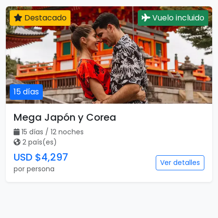
Destacado
Vuelo incluido
15 días
Mega Japón y Corea
15 días / 12 noches
2 país(es)
USD $4,297
Ver detalles
por persona