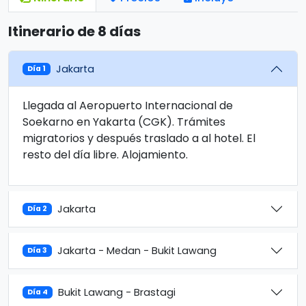
Itinerario de 8 días
Jakarta
Día 1
Llegada al Aeropuerto Internacional de
Soekarno en Yakarta (CGK). Trámites
migratorios y después traslado a al hotel. El
resto del día libre. Alojamiento.
Jakarta
Día 2
Jakarta - Medan - Bukit Lawang
Día 3
Bukit Lawang - Brastagi
Día 4