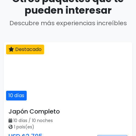
pueden interesar
Descubre más experiencias increíbles
Destacado
10 días
Japón Completo
10 días / 10 noches
1 país(es)