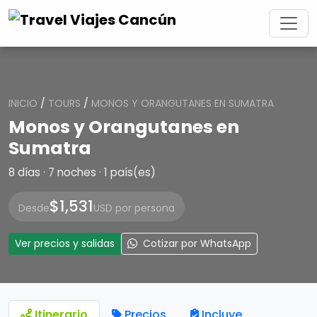
INICIO
/
TOURS
/
MONOS Y ORANGUTANES EN SUMATRA
Monos y Orangutanes en
Sumatra
8 días · 7 noches · 1 país(es)
$1,531
Desde
USD por persona
Ver precios y salidas
Cotizar por WhatsApp
Itinerario
Precios
Incluye