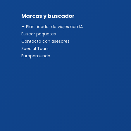
Marcas y buscador
✦ Planificador de viajes con IA
Buscar paquetes
Contacto con asesores
Special Tours
Europamundo