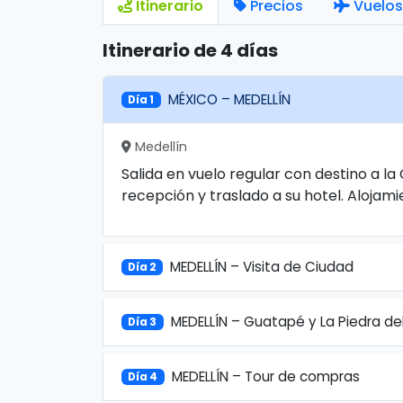
Itinerario
Precios
Vuelos
Itinerario de 4 días
MÉXICO – MEDELLÍN
Día 1
Medellín
Salida en vuelo regular con destino a la
recepción y traslado a su hotel. Alojami
MEDELLÍN – Visita de Ciudad
Día 2
MEDELLÍN – Guatapé y La Piedra de
Día 3
MEDELLÍN – Tour de compras
Día 4