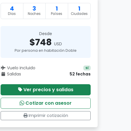
4
3
1
1
Días
Noches
Países
Ciudades
Desde
$748
USD
Por persona en habitación Doble
Vuelo incluido
Sí
Salidas
52 fechas
Ver precios y salidas
Cotizar con asesor
Imprimir cotización