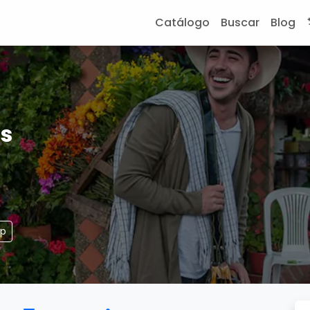
Catálogo
Buscar
Blog
s
pp