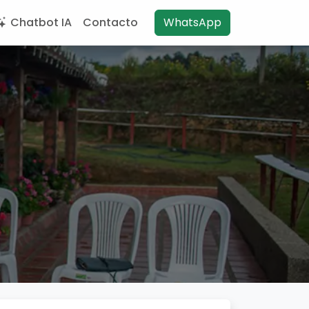
Chatbot IA
Contacto
WhatsApp