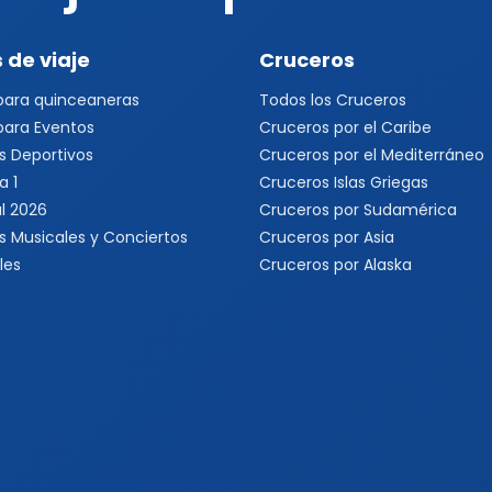
 de viaje
Cruceros
 para quinceaneras
Todos los Cruceros
 para Eventos
Cruceros por el Caribe
s Deportivos
Cruceros por el Mediterráneo
a 1
Cruceros Islas Griegas
l 2026
Cruceros por Sudamérica
s Musicales y Conciertos
Cruceros por Asia
les
Cruceros por Alaska