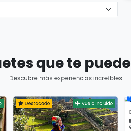
etes que te puede
Descubre más experiencias increíbles
o
Destacado
Vuelo incluido