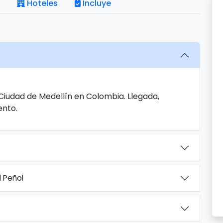
Hoteles
Incluye
 Ciudad de Medellín en Colombia. Llegada,
ento.
l Peñol