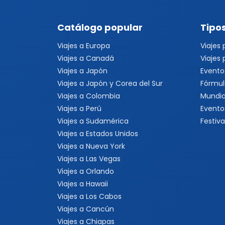
Catálogo popular
Tipos
Viajes a Europa
Viajes
Viajes a Canadá
Viajes
Viajes a Japón
Evento
Viajes a Japón y Corea del Sur
Fórmul
Viajes a Colombia
Mundia
Viajes a Perú
Evento
Viajes a Sudamérica
Festiva
Viajes a Estados Unidos
Viajes a Nueva York
Viajes a Las Vegas
Viajes a Orlando
Viajes a Hawaii
Viajes a Los Cabos
Viajes a Cancún
Viajes a Chiapas