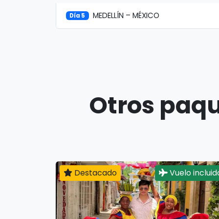
MEDELLÍN – MÉXICO
Día 5
Otros paqu
Destacado
Vuelo incluid