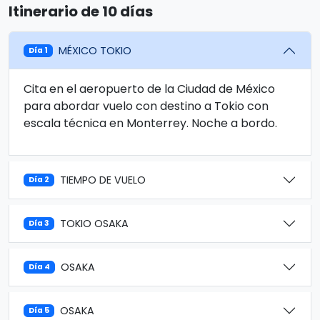
Itinerario de 10 días
MÉXICO TOKIO
Día 1
Cita en el aeropuerto de la Ciudad de México
para abordar vuelo con destino a Tokio con
escala técnica en Monterrey. Noche a bordo.
TIEMPO DE VUELO
Día 2
TOKIO OSAKA
Día 3
OSAKA
Día 4
OSAKA
Día 5