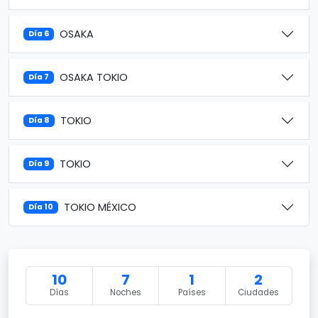
OSAKA
Día 6
OSAKA TOKIO
Día 7
TOKIO
Día 8
TOKIO
Día 9
TOKIO MÉXICO
Día 10
10
7
1
2
Días
Noches
Países
Ciudades