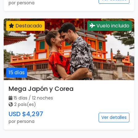
por persona
Destacado
Vuelo incluido
15 días
Mega Japón y Corea
15 días / 12 noches
2 país(es)
USD $4,297
Ver detalles
por persona