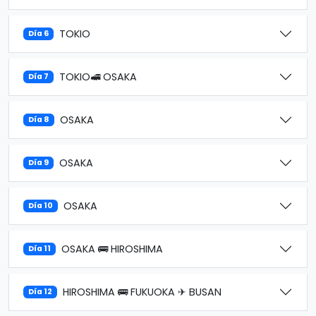
TOKIO
Día 6
TOKIO🚅 OSAKA
Día 7
OSAKA
Día 8
OSAKA
Día 9
OSAKA
Día 10
OSAKA 🚌 HIROSHIMA
Día 11
HIROSHIMA 🚌 FUKUOKA ✈ BUSAN
Día 12