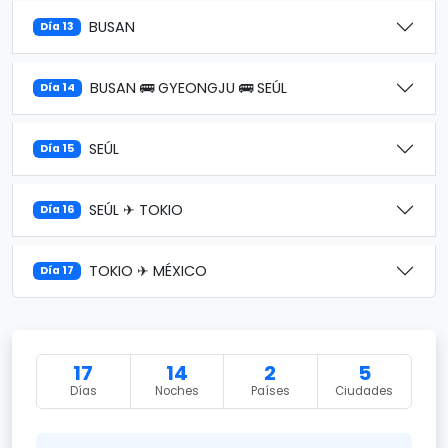
BUSAN
Día 13
BUSAN 🚌 GYEONGJU 🚌 SEÚL
Día 14
SEÚL
Día 15
SEÚL ✈ TOKIO
Día 16
TOKIO ✈ MÉXICO
Día 17
17
14
2
5
Días
Noches
Países
Ciudades