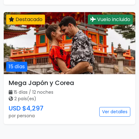
Destacado
Vuelo incluido
15 días
Mega Japón y Corea
15 días / 12 noches
2 país(es)
USD $4,297
Ver detalles
por persona