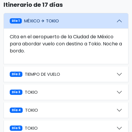
Itinerario de 17 días
MÉXICO ✈ TOKIO
Día 1
Cita en el aeropuerto de la Ciudad de México
para abordar vuelo con destino a Tokio. Noche a
bordo.
TIEMPO DE VUELO
Día 2
TOKIO
Día 3
TOKIO
Día 4
TOKIO
Día 5