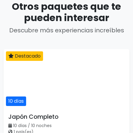
Otros paquetes que te
pueden interesar
Descubre más experiencias increíbles
Destacado
10 días
Japón Completo
10 días / 10 noches
1 país(es)