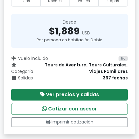
Días
Noches
Países
Etapas
Desde
$1,889
USD
Por persona en habitación Doble
Vuelo incluido
No
Tours de Aventura, Tours Culturales,
Categoría
Viajes Familiares
Salidas
367 fechas
Ver precios y salidas
Cotizar con asesor
Imprimir cotización