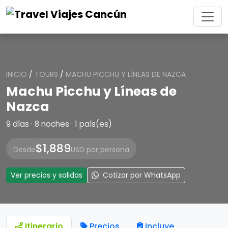
INICIO
/
TOURS
/
MACHU PICCHU Y LÍNEAS DE NAZCA
Machu Picchu y Líneas de
Nazca
9 días · 8 noches · 1 país(es)
$1,889
Desde
USD por persona
Ver precios y salidas
Cotizar por WhatsApp
Itinerario
Precios
Incluye