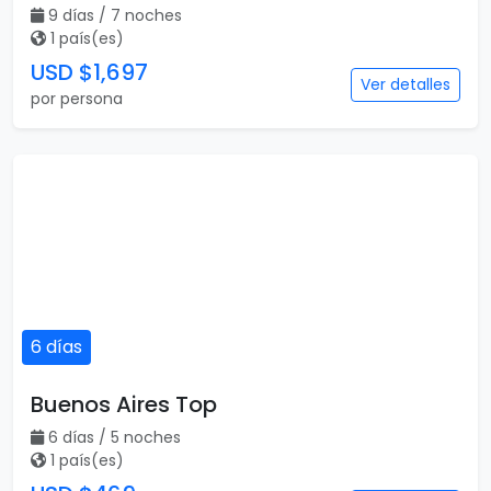
9 días / 7 noches
1 país(es)
USD $1,697
Ver detalles
por persona
6 días
Buenos Aires Top
6 días / 5 noches
1 país(es)