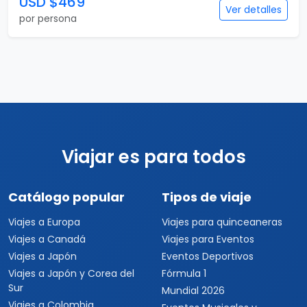
USD $469
Ver detalles
por persona
Viajar es para todos
Catálogo popular
Tipos de viaje
Viajes a Europa
Viajes para quinceaneras
Viajes a Canadá
Viajes para Eventos
Viajes a Japón
Eventos Deportivos
Viajes a Japón y Corea del
Fórmula 1
Sur
Mundial 2026
Viajes a Colombia