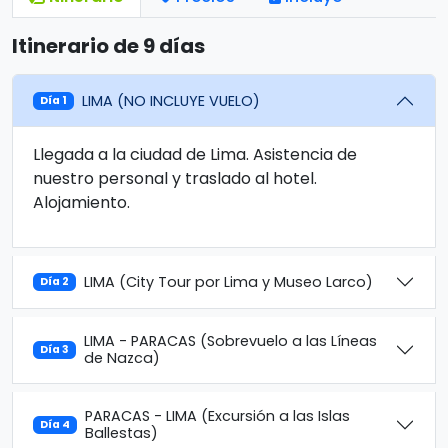
Itinerario de 9 días
LIMA (NO INCLUYE VUELO)
Día 1
Llegada a la ciudad de Lima. Asistencia de
nuestro personal y traslado al hotel.
Alojamiento.
LIMA (City Tour por Lima y Museo Larco)
Día 2
LIMA - PARACAS (Sobrevuelo a las Líneas
Día 3
de Nazca)
PARACAS - LIMA (Excursión a las Islas
Día 4
Ballestas)