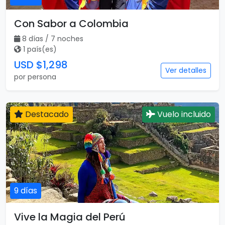
Con Sabor a Colombia
8 días / 7 noches
1 país(es)
USD $1,298
Ver detalles
por persona
Destacado
Vuelo incluido
9 días
Vive la Magia del Perú