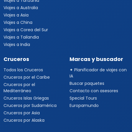
Viajes a Tanzania
Viajes a Australia
Viajes a Asia
Viajes a China
Viajes a Corea del Sur
Viajes a Tailandia
Viajes a India
Cruceros
Marcas y buscador
Todos los Cruceros
✦ Planificador de viajes con
IA
Cruceros por el Caribe
Buscar paquetes
Cruceros por el
Mediterráneo
Contacto con asesores
Cruceros Islas Griegas
Special Tours
Cruceros por Sudamérica
Europamundo
Cruceros por Asia
Cruceros por Alaska