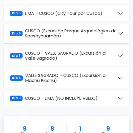
LIMA - CUSCO (City Tour por Cusco)
Día 5
CUSCO (Excursión Parque Arqueológico de
Día 6
Sacsayhuamán)
CUSCO - VALLE SAGRADO (Excursión al
Día 7
Valle Sagrado)
VALLE SAGRADO - CUSCO (Excursión a
Día 8
Machu Picchu)
CUSCO - LIMA (NO INCLUYE VUELO)
Día 9
9
8
1
9