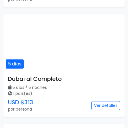
5 días
Dubai al Completo
5 días / 5 noches
1 país(es)
USD $313
Ver detalles
por persona