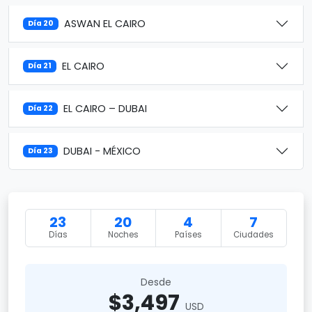
ASWAN EL CAIRO
Día 20
EL CAIRO
Día 21
EL CAIRO – DUBAI
Día 22
DUBAI - MÉXICO
Día 23
23
20
4
7
Días
Noches
Países
Ciudades
Desde
$3,497
USD