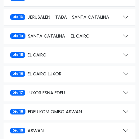
JERUSALEN - TABA - SANTA CATALINA
Día 13
SANTA CATALINA – EL CAIRO
Día 14
EL CAIRO
Día 15
EL CAIRO LUXOR
Día 16
LUXOR ESNA EDFU
Día 17
EDFU KOM OMBO ASWAN
Día 18
ASWAN
Día 19