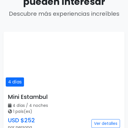
pueden interesar
Descubre más experiencias increíbles
4 días
Mini Estambul
4 días / 4 noches
1 país(es)
USD $252
Ver detalles
por persona