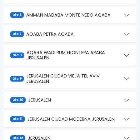
AMMAN MADABA MONTE NEBO AQABA
Día 6
AQABA PETRA AQABA
Día 7
AQABA WADI RUM FRONTERA ARABA
Día 8
JERUSALEN
JERUSALEN CIUDAD VIEJA TEL AVIV
Día 9
JERUSALEN
JERUSALEN
Día 10
JERUSALEN CIUDAD MODERNA JERUSALEN
Día 11
JERUSALEN
Día 12