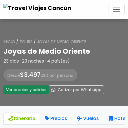
INICIO
/
TOURS
/
JOYAS DE MEDIO ORIENTE
Joyas de Medio Oriente
23 días · 20 noches · 4 país(es)
$3,497
Desde
USD por persona
Ver precios y salidas
Cotizar por WhatsApp
Itinerario
Precios
Vuelos
Hotel