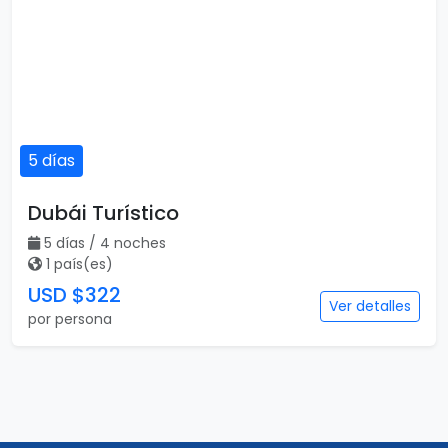
5 días
Dubái Turístico
5 días / 4 noches
1 país(es)
USD $322
Ver detalles
por persona