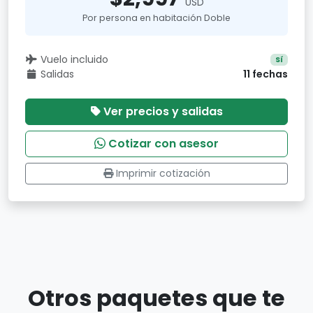
USD
Por persona en habitación Doble
Vuelo incluido
Sí
Salidas
11 fechas
Ver precios y salidas
Cotizar con asesor
Imprimir cotización
Otros paquetes que te