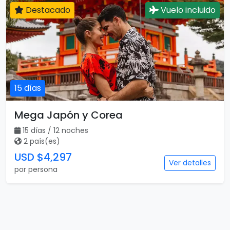
Destacado
Vuelo incluido
15 días
Mega Japón y Corea
15 días / 12 noches
2 país(es)
USD $4,297
Ver detalles
por persona