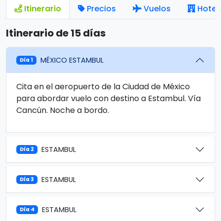
Itinerario
Precios
Vuelos
Hotel
Itinerario de 15 días
MÉXICO ESTAMBUL
Día 1
Cita en el aeropuerto de la Ciudad de México
para abordar vuelo con destino a Estambul. Vía
Cancún. Noche a bordo.
ESTAMBUL
Día 2
ESTAMBUL
Día 3
ESTAMBUL
Día 4