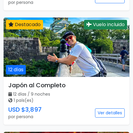
por persona
Destacado
Vuelo incluido
12 días
Japón al Completo
12 días / 9 noches
1 país(es)
USD $3,897
Ver detalles
por persona