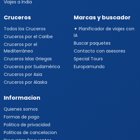
Viajes a India
Cruceros
Marcas y buscador
Todos los Cruceros
✦ Planificador de viajes con
IA
Cruceros por el Caribe
Buscar paquetes
Cruceros por el
Mediterráneo
Contacto con asesores
Cruceros Islas Griegas
Special Tours
Cruceros por Sudamérica
Europamundo
Cruceros por Asia
Cruceros por Alaska
Informacion
Quienes somos
Formas de pago
Politica de privacidad
Politicas de cancelacion