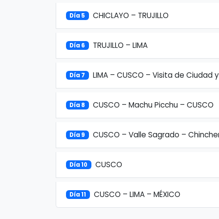
CHICLAYO – TRUJILLO
Día 5
TRUJILLO – LIMA
Día 6
LIMA – CUSCO – Visita de Ciudad
Día 7
CUSCO – Machu Picchu – CUSCO
Día 8
CUSCO – Valle Sagrado – Chinche
Día 9
CUSCO
Día 10
CUSCO – LIMA – MÉXICO
Día 11