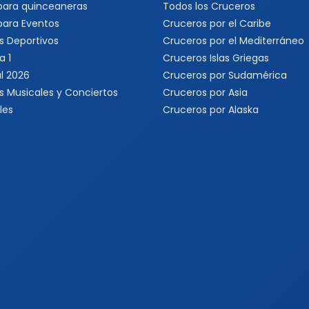
 para quinceaneras
Todos los Cruceros
 para Eventos
Cruceros por el Caribe
s Deportivos
Cruceros por el Mediterráneo
a 1
Cruceros Islas Griegas
l 2026
Cruceros por Sudamérica
s Musicales y Conciertos
Cruceros por Asia
les
Cruceros por Alaska