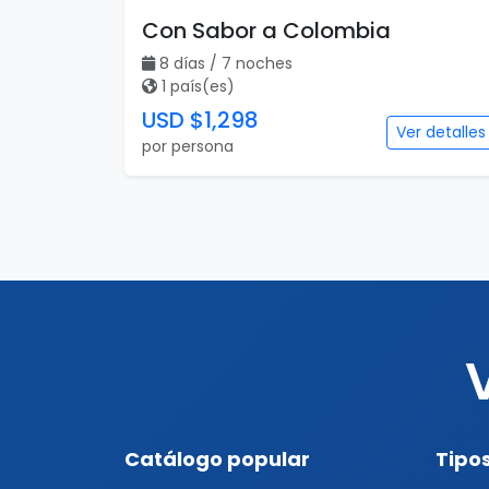
Con Sabor a Colombia
8 días / 7 noches
1 país(es)
USD $1,298
Ver detalles
por persona
Catálogo popular
Tipos