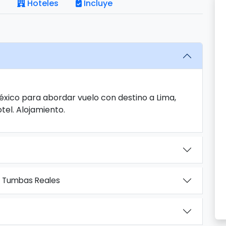
Hoteles
Incluye
éxico para abordar vuelo con destino a Lima,
tel. Alojamiento.
y Tumbas Reales