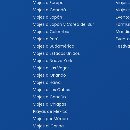
Viajes a Europa
Viajes
Viajes a Canadá
Viajes
Viajes a Japón
Evento
Viajes a Japón y Corea del Sur
Fórmul
Viajes a Colombia
Mundia
Viajes a Perú
Evento
Viajes a Sudamérica
Festiva
Viajes a Estados Unidos
Viajes a Nueva York
Viajes a Las Vegas
Viajes a Orlando
Viajes a Hawaii
Viajes a Los Cabos
Viajes a Cancún
Viajes a Chiapas
Playas de México
Viajes por México
Viajes al Caribe