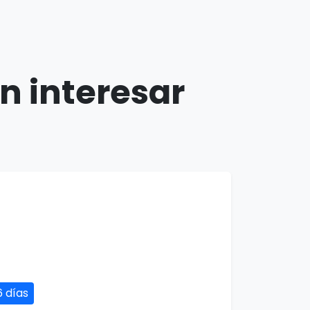
n interesar
6 días