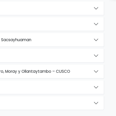
 y Sacsayhuaman
ro, Moray y Ollantaytambo – CUSCO