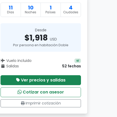
11
10
1
4
Días
Noches
Países
Ciudades
Desde
$1,918
USD
Por persona en habitación Doble
Vuelo incluido
Sí
Salidas
52 fechas
Ver precios y salidas
Cotizar con asesor
Imprimir cotización