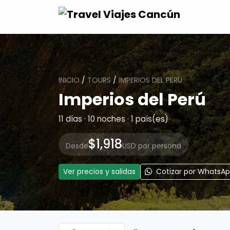
INICIO
/
TOURS
/
IMPERIOS DEL PERÚ
Imperios del Perú
11 días · 10 noches · 1 país(es)
$1,918
Desde
USD por persona
Ver precios y salidas
Cotizar por WhatsA