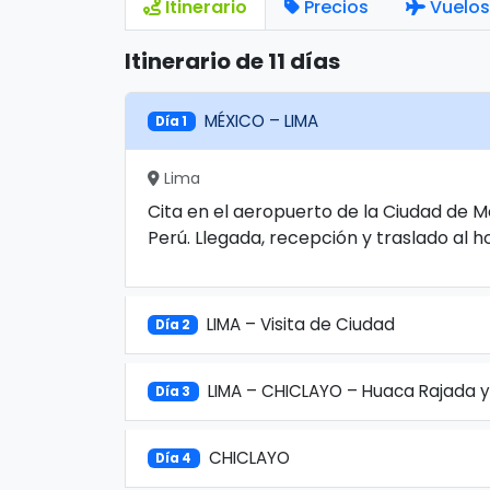
Itinerario
Precios
Vuelos
Itinerario de 11 días
MÉXICO – LIMA
Día 1
Lima
Cita en el aeropuerto de la Ciudad de M
Perú. Llegada, recepción y traslado al ho
LIMA – Visita de Ciudad
Día 2
LIMA – CHICLAYO – Huaca Rajada 
Día 3
CHICLAYO
Día 4