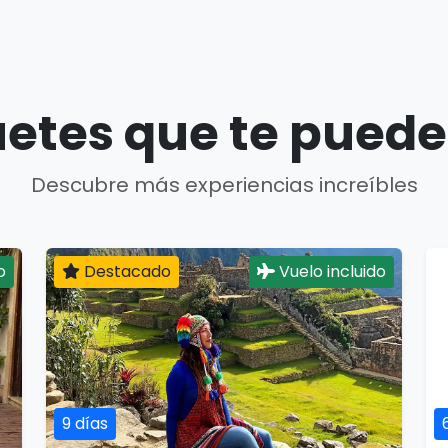
etes que te puede
Descubre más experiencias increíbles
o
Destacado
Vuelo incluido
9 días