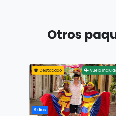
Otros paqu
Destacado
Vuelo incluid
8 días