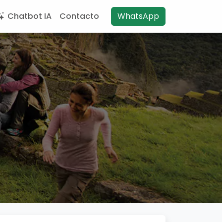
Chatbot IA
Contacto
WhatsApp