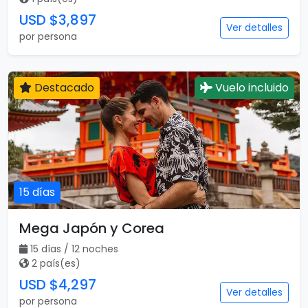
USD $3,897
Ver detalles
por persona
Destacado
Vuelo incluido
15 días
Mega Japón y Corea
15 días / 12 noches
2 país(es)
USD $4,297
Ver detalles
por persona