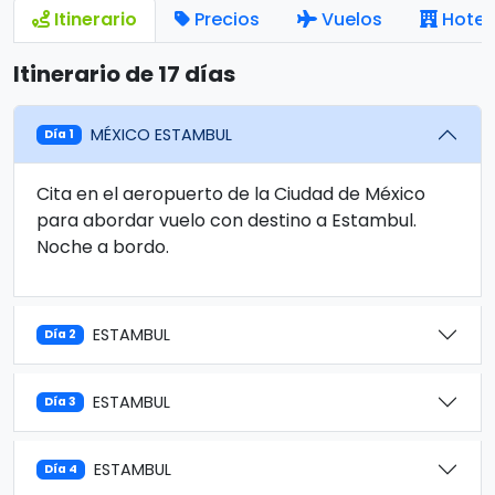
Itinerario
Precios
Vuelos
Hotel
Itinerario de 17 días
MÉXICO ESTAMBUL
Día 1
Cita en el aeropuerto de la Ciudad de México
para abordar vuelo con destino a Estambul.
Noche a bordo.
ESTAMBUL
Día 2
ESTAMBUL
Día 3
ESTAMBUL
Día 4