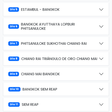
ESTAMBUL - BANGKOK
Día 5
BANGKOK AYUTTHAYA LOPBURI
Día 6
PHITSANULOKE
PHITSANULOKE SUKHOTHAI CHIANG RAI
Día 7
CHIANG RAI TRIÁNGULO DE ORO CHIANG MAI
Día 8
CHIANG MAI BANGKOK
Día 9
BANGKOK SIEM REAP
Día 10
SIEM REAP
Día 11