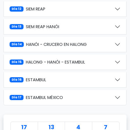
SIEM REAP
Día 12
SIEM REAP HANÓI
Día 13
HANÓI - CRUCERO EN HALONG
Día 14
HALONG - HANÓI - ESTAMBUL
Día 15
ESTAMBUL
Día 16
ESTAMBUL MÉXICO
Día 17
17
13
4
7