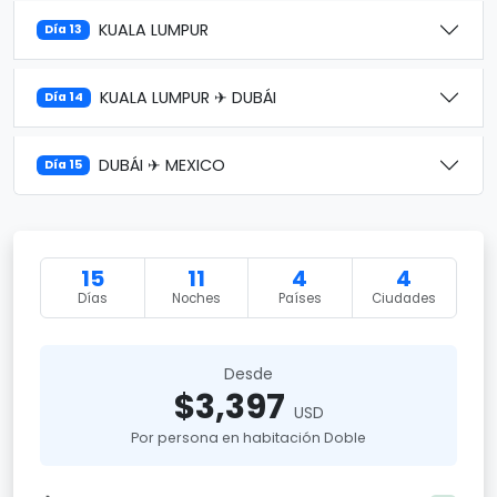
KUALA LUMPUR
Día 13
KUALA LUMPUR ✈ DUBÁI
Día 14
DUBÁI ✈ MEXICO
Día 15
15
11
4
4
Días
Noches
Países
Ciudades
Desde
$3,397
USD
Por persona en habitación Doble