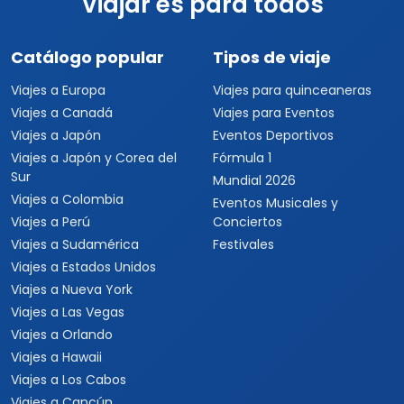
Viajar es para todos
Catálogo popular
Tipos de viaje
Viajes a Europa
Viajes para quinceaneras
Viajes a Canadá
Viajes para Eventos
Viajes a Japón
Eventos Deportivos
Viajes a Japón y Corea del
Fórmula 1
Sur
Mundial 2026
Viajes a Colombia
Eventos Musicales y
Viajes a Perú
Conciertos
Viajes a Sudamérica
Festivales
Viajes a Estados Unidos
Viajes a Nueva York
Viajes a Las Vegas
Viajes a Orlando
Viajes a Hawaii
Viajes a Los Cabos
Viajes a Cancún