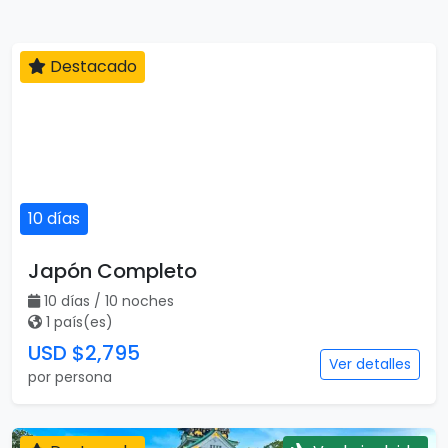
Destacado
10 días
Japón Completo
10 días / 10 noches
1 país(es)
USD $2,795
Ver detalles
por persona