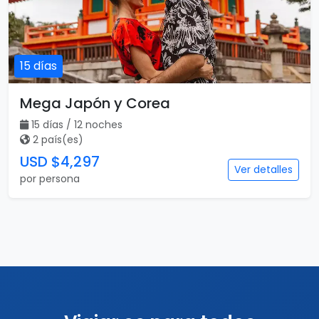
15 días
Mega Japón y Corea
15 días / 12 noches
2 país(es)
USD $4,297
Ver detalles
por persona