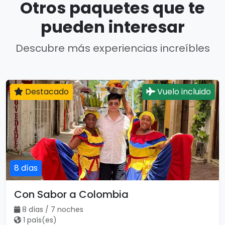
Otros paquetes que te
pueden interesar
Descubre más experiencias increíbles
Destacado
Vuelo incluido
8 días
Con Sabor a Colombia
8 días / 7 noches
1 país(es)