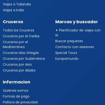
Viajes a Tailandia
Viajes a India
Cruceros
Marcas y buscador
Todos los Cruceros
✦ Planificador de viajes con
IA
Cruceros por el Caribe
Buscar paquetes
Cruceros por el
Mediterráneo
Contacto con asesores
Cruceros Islas Griegas
Special Tours
Cruceros por Sudamérica
Europamundo
Cruceros por Asia
Cruceros por Alaska
Informacion
Quienes somos
Formas de pago
Politica de privacidad