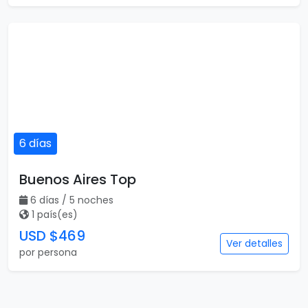
6 días
Buenos Aires Top
6 días / 5 noches
1 país(es)
USD $469
Ver detalles
por persona