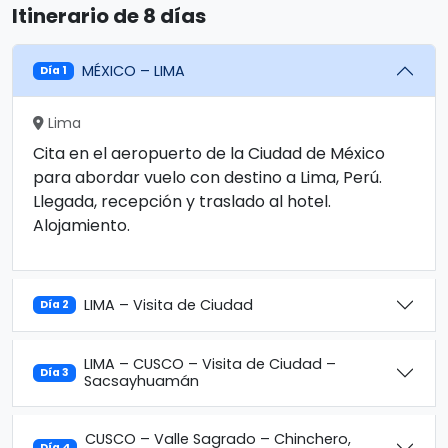
Itinerario de 8 días
MÉXICO – LIMA
Día 1
Lima
Cita en el aeropuerto de la Ciudad de México
para abordar vuelo con destino a Lima, Perú.
Llegada, recepción y traslado al hotel.
Alojamiento.
LIMA – Visita de Ciudad
Día 2
LIMA – CUSCO – Visita de Ciudad –
Día 3
Sacsayhuamán
CUSCO – Valle Sagrado – Chinchero,
Día 4