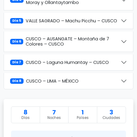
Moray y Ollantaytambo
VALLE SAGRADO – Machu Picchu – CUSCO
Día 5
CUSCO – AUSANGATE – Montaña de 7
Día 6
Colores – CUSCO
CUSCO – Laguna Humantay – CUSCO
Día 7
CUSCO – LIMA – MÉXICO
Día 8
8
7
1
3
Días
Noches
Países
Ciudades