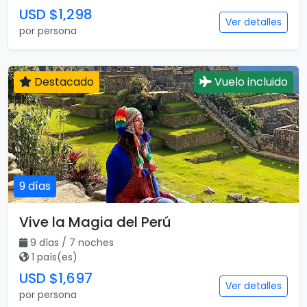
USD $1,298
Ver detalles
por persona
Destacado
Vuelo incluido
9 días
Vive la Magia del Perú
9 días / 7 noches
1 país(es)
USD $1,697
Ver detalles
por persona