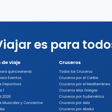
Viajar es para todo
 de viaje
Cruceros
 para quinceaneras
Todos los Cruceros
 para Eventos
Cruceros por el Caribe
s Deportivos
Cruceros por el Mediterráneo
a 1
Cruceros Islas Griegas
l 2026
Cruceros por Sudamérica
s Musicales y Conciertos
Cruceros por Asia
les
Cruceros por Alaska