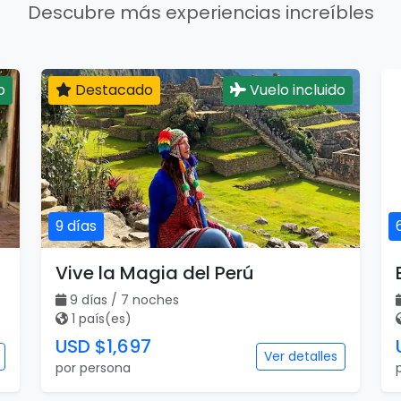
Descubre más experiencias increíbles
o
Destacado
Vuelo incluido
9 días
Vive la Magia del Perú
9 días / 7 noches
1 país(es)
USD $1,697
Ver detalles
por persona