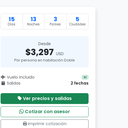
15
13
3
5
Días
Noches
Países
Ciudades
Desde
$3,297
USD
Por persona en habitación Doble
Vuelo incluido
Sí
Salidas
2 fechas
Ver precios y salidas
Cotizar con asesor
Imprimir cotización