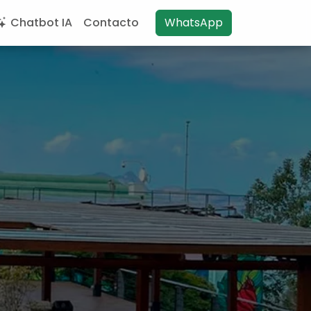
Chatbot IA
Contacto
WhatsApp