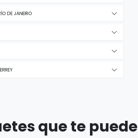
RÍO DE JANEIRO
ERREY
etes que te puede