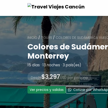
INICIO
/
TOURS
/
COLORES DE SUDÁMERICA VUEL
Colores de Sudámer
Monterrey
15 días · 13 noches · 3 país(es)
$3,297
Desde
USD por persona
Ver precios y salidas
Cotizar por WhatsA