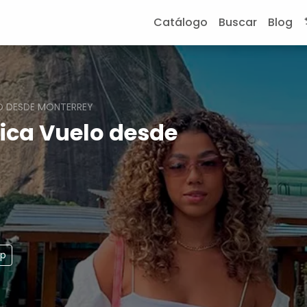
Catálogo
Buscar
Blog
O DESDE MONTERREY
ica Vuelo desde
pp