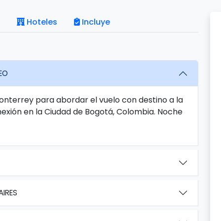
Hoteles
Incluye
EO
onterrey para abordar el vuelo con destino a la
exión en la Ciudad de Bogotá, Colombia. Noche
AIRES