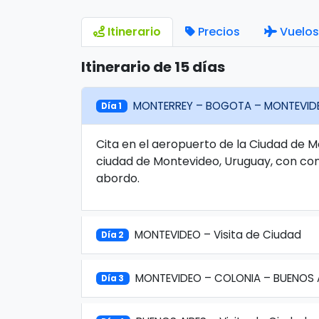
Itinerario
Precios
Vuelos
Itinerario de 15 días
MONTERREY – BOGOTA – MONTEVID
Día 1
Cita en el aeropuerto de la Ciudad de M
ciudad de Montevideo, Uruguay, con con
abordo.
MONTEVIDEO – Visita de Ciudad
Día 2
MONTEVIDEO – COLONIA – BUENOS 
Día 3