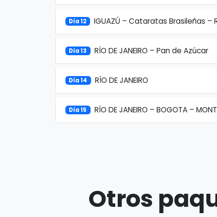
IGUAZÚ – Cataratas Brasileñas – 
Día 12
RÍO DE JANEIRO – Pan de Azúcar
Día 13
RÍO DE JANEIRO
Día 14
RÍO DE JANEIRO – BOGOTA – MONT
Día 15
Otros paqu