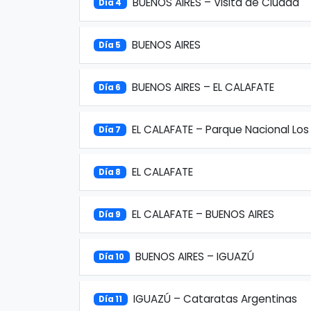
BUENOS AIRES – Visita de Ciudad
Día 4
BUENOS AIRES
Día 5
BUENOS AIRES – EL CALAFATE
Día 6
EL CALAFATE – Parque Nacional Los 
Día 7
EL CALAFATE
Día 8
EL CALAFATE – BUENOS AIRES
Día 9
BUENOS AIRES – IGUAZÚ
Día 10
IGUAZÚ – Cataratas Argentinas
Día 11