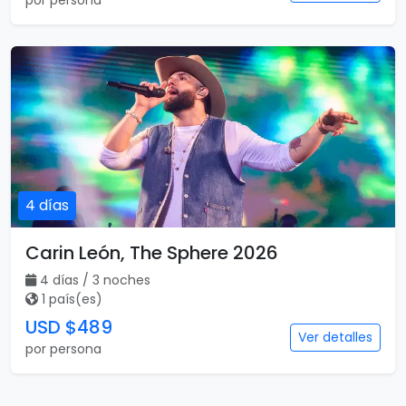
por persona
4 días
Carin León, The Sphere 2026
4 días / 3 noches
1 país(es)
USD $489
Ver detalles
por persona