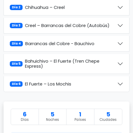
Chihuahua – Creel
Día 2
Creel – Barrancas del Cobre (Autobús)
Día 3
Barrancas del Cobre - Bauchivo
Día 4
Bahuichivo – El Fuerte (Tren Chepe
Día 5
Express)
El Fuerte – Los Mochis
Día 6
6
5
1
5
Días
Noches
Países
Ciudades