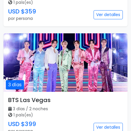
1 país(es)
USD $359
Ver detalles
por persona
3 días
BTS Las Vegas
3 días / 2 noches
1 país(es)
USD $399
Ver detalles