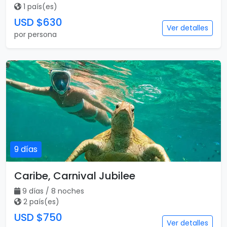
1 país(es)
USD $630
Ver detalles
por persona
9 días
Caribe, Carnival Jubilee
9 días / 8 noches
2 país(es)
USD $750
Ver detalles