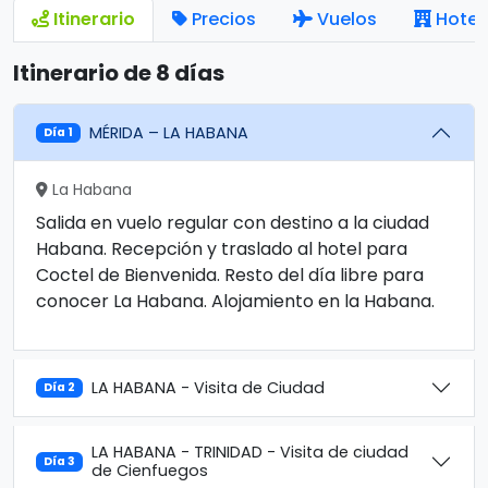
Itinerario
Precios
Vuelos
Hotel
Itinerario de 8 días
MÉRIDA – LA HABANA
Día 1
La Habana
Salida en vuelo regular con destino a la ciudad
Habana. Recepción y traslado al hotel para
Coctel de Bienvenida. Resto del día libre para
conocer La Habana. Alojamiento en la Habana.
LA HABANA - Visita de Ciudad
Día 2
LA HABANA - TRINIDAD - Visita de ciudad
Día 3
de Cienfuegos