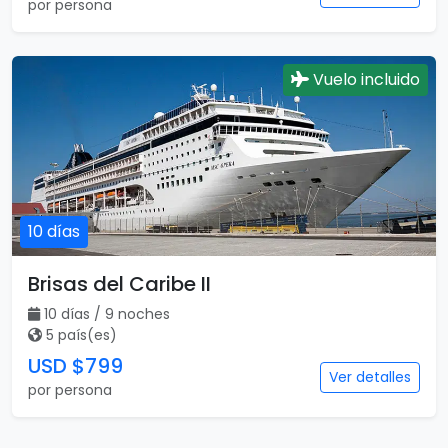
por persona
Vuelo incluido
10 días
Brisas del Caribe II
10 días / 9 noches
5 país(es)
USD $799
Ver detalles
por persona