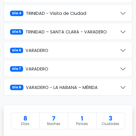
TRINIDAD - Visita de Ciudad
Día 4
TRINIDAD – SANTA CLARA - VARADERO
Día 5
VARADERO
Día 6
VARADERO
Día 7
VARADERO - LA HABANA – MÉRIDA
Día 8
8
7
1
3
Días
Noches
Países
Ciudades