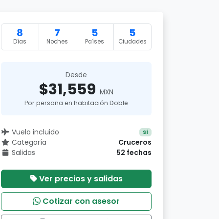
8
7
5
5
Días
Noches
Países
Ciudades
Desde
$31,559
MXN
Por persona en habitación Doble
Vuelo incluido
Sí
Categoría
Cruceros
Salidas
52 fechas
Ver precios y salidas
Cotizar con asesor