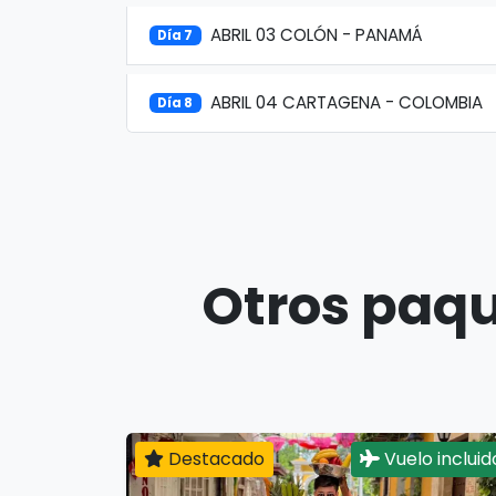
ABRIL 03 COLÓN - PANAMÁ
Día 7
ABRIL 04 CARTAGENA - COLOMBIA
Día 8
Otros paqu
Destacado
Vuelo incluid