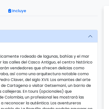
Incluye
ticamente rodeado de lagunas, bahías y el mar
 las calles del Casco Antiguo, el centro histórico
rarán vendedores que ofrecen delicias como
ayaba, así como una arquitectura notable como
Pedro Claver, del siglo XVII. Los amantes del arte
 de Cartagena o visitar Getsemaní, un barrio de
callejeras. En tours (opcionales) que
de Colombia, un profesional les mostrará las
a reconocer la auténtica. Los aventureros
 pueblo de La Boquilla, donde podrán navegar en