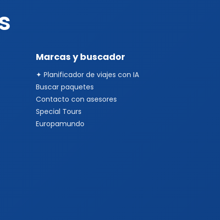
s
Marcas y buscador
✦ Planificador de viajes con IA
Buscar paquetes
Contacto con asesores
Special Tours
Europamundo