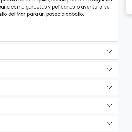
fauna como garcetas y pelícanos, o aventurarse
llo del Mar para un paseo a caballo.