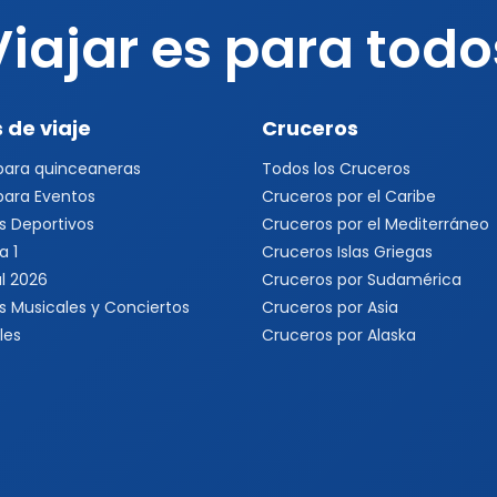
Viajar es para todo
 de viaje
Cruceros
 para quinceaneras
Todos los Cruceros
 para Eventos
Cruceros por el Caribe
s Deportivos
Cruceros por el Mediterráneo
a 1
Cruceros Islas Griegas
l 2026
Cruceros por Sudamérica
s Musicales y Conciertos
Cruceros por Asia
les
Cruceros por Alaska