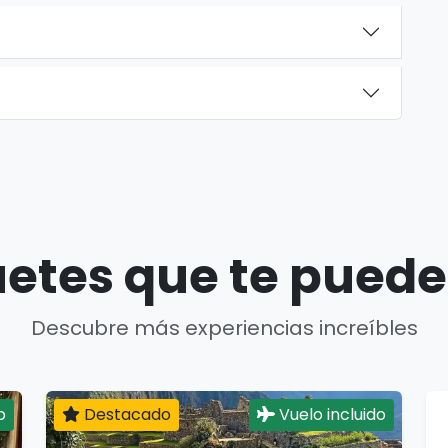
etes que te puede
Descubre más experiencias increíbles
o
Destacado
Vuelo incluido