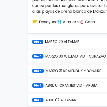
canoa por los manglares para avistar 
a las playas de arena blanca de Manzani
Desayuno
Almuerzo
Cena
MARZO 29 ALTAMAR
Día 2
MARZO 30 WILLEMSTAD - CURAZAO
Día 3
MARZO 31 KRALENDIJK - BONAIRE
Día 4
ABRIL 01 ORANJESTAD - ARUBA
Día 5
ABRIL 02 ALTAMAR
Día 6