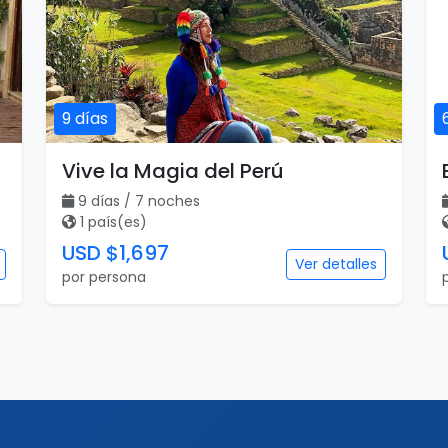
9 días
Vive la Magia del Perú
9 días / 7 noches
1 país(es)
USD $1,697
Ver detalles
por persona