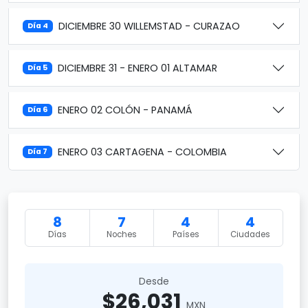
DICIEMBRE 30 WILLEMSTAD - CURAZAO
Día 4
DICIEMBRE 31 - ENERO 01 ALTAMAR
Día 5
ENERO 02 COLÓN - PANAMÁ
Día 6
ENERO 03 CARTAGENA - COLOMBIA
Día 7
8
7
4
4
Días
Noches
Países
Ciudades
Desde
$26,031
MXN