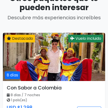
pueden interesar
Descubre más experiencias increíbles
Destacado
Vuelo incluido
8 días
Con Sabor a Colombia
8 días / 7 noches
1 país(es)
USD $1,298