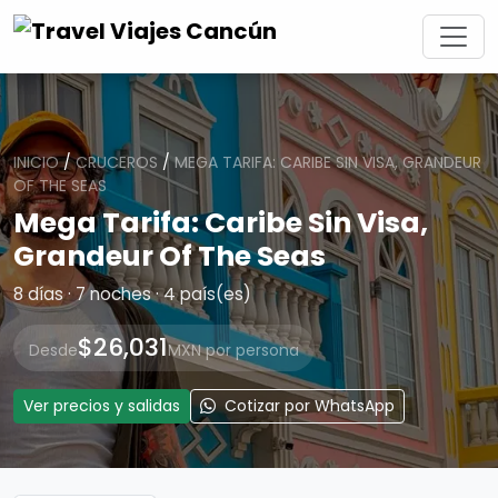
INICIO
/
CRUCEROS
/
MEGA TARIFA: CARIBE SIN VISA, GRANDEUR
OF THE SEAS
Mega Tarifa: Caribe Sin Visa,
Grandeur Of The Seas
8 días · 7 noches · 4 país(es)
$26,031
Desde
MXN por persona
Ver precios y salidas
Cotizar por WhatsApp