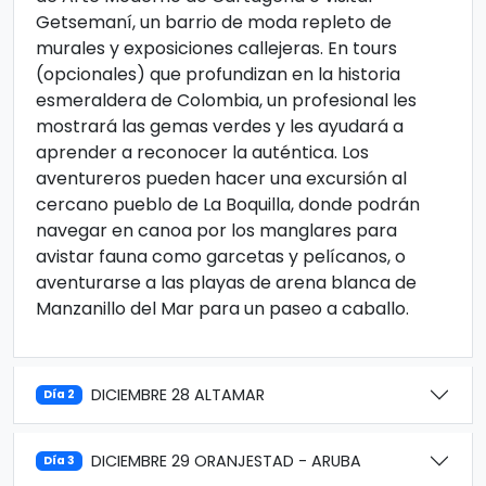
Getsemaní, un barrio de moda repleto de
murales y exposiciones callejeras. En tours
(opcionales) que profundizan en la historia
esmeraldera de Colombia, un profesional les
mostrará las gemas verdes y les ayudará a
aprender a reconocer la auténtica. Los
aventureros pueden hacer una excursión al
cercano pueblo de La Boquilla, donde podrán
navegar en canoa por los manglares para
avistar fauna como garcetas y pelícanos, o
aventurarse a las playas de arena blanca de
Manzanillo del Mar para un paseo a caballo.
DICIEMBRE 28 ALTAMAR
Día 2
DICIEMBRE 29 ORANJESTAD - ARUBA
Día 3