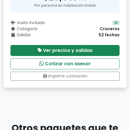
Por persona en habitación Doble
Vuelo incluido
Sí
Categoría
Cruceros
Salidas
52 fechas
Ver precios y salidas
Cotizar con asesor
Imprimir cotización
Otros paquetes que te