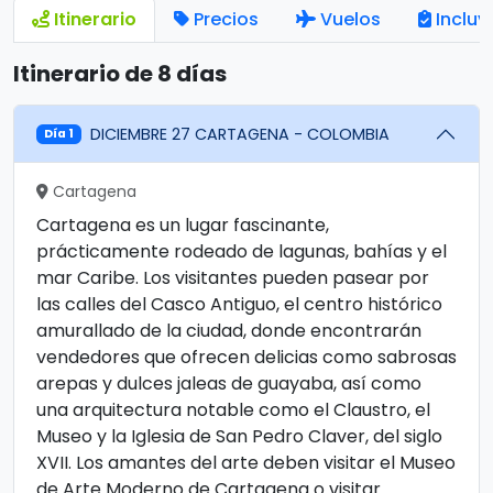
Itinerario
Precios
Vuelos
Incluy
Itinerario de 8 días
DICIEMBRE 27 CARTAGENA - COLOMBIA
Día 1
Cartagena
Cartagena es un lugar fascinante,
prácticamente rodeado de lagunas, bahías y el
mar Caribe. Los visitantes pueden pasear por
las calles del Casco Antiguo, el centro histórico
amurallado de la ciudad, donde encontrarán
vendedores que ofrecen delicias como sabrosas
arepas y dulces jaleas de guayaba, así como
una arquitectura notable como el Claustro, el
Museo y la Iglesia de San Pedro Claver, del siglo
XVII. Los amantes del arte deben visitar el Museo
de Arte Moderno de Cartagena o visitar