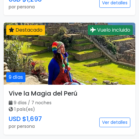
Ver detalles
por persona
Destacado
Vuelo incluido
9 días
Vive la Magia del Perú
9 días / 7 noches
1 país(es)
USD $1,697
Ver detalles
por persona