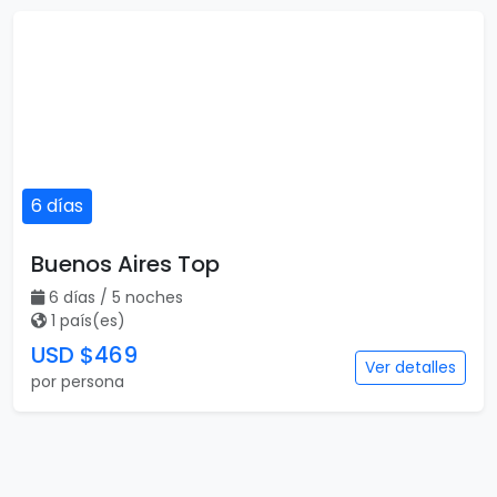
6 días
Buenos Aires Top
6 días / 5 noches
1 país(es)
USD $469
Ver detalles
por persona