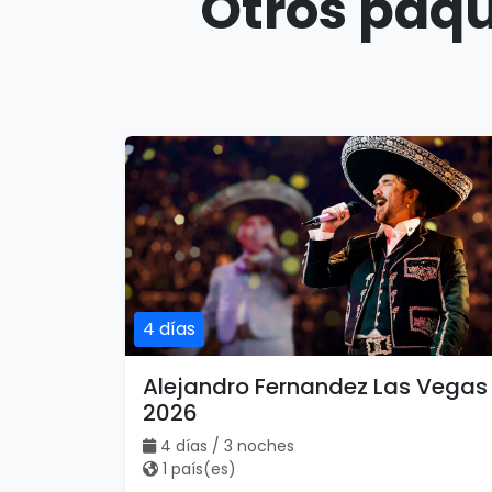
Otros paqu
4 días
Alejandro Fernandez Las Vegas
2026
4 días / 3 noches
1 país(es)