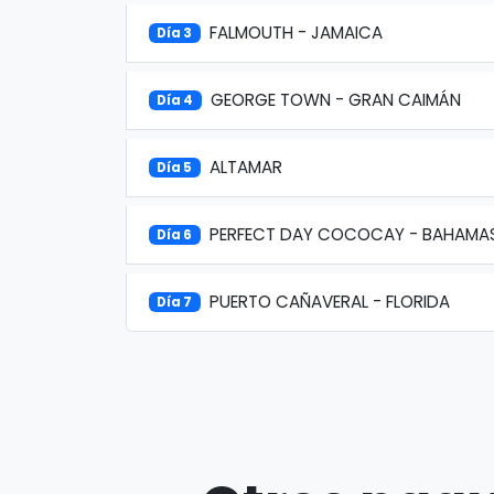
FALMOUTH - JAMAICA
Día 3
GEORGE TOWN - GRAN CAIMÁN
Día 4
ALTAMAR
Día 5
PERFECT DAY COCOCAY - BAHAMA
Día 6
PUERTO CAÑAVERAL - FLORIDA
Día 7