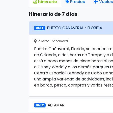
Itinerario
Precios
Vuelos
Itinerario de 7 días
PUERTO CAÑAVERAL - FLORIDA
Día 1
Puerto Cañaveral
Puerto Cañaveral, Florida, se encuent
de Orlando, a dos horas de Tampa y a d
está a poco menos de cinco horas al no
a Disney World y a los demás parques t
Centro Espacial Kennedy de Cabo Cañav
una amplia variedad de actividades, in
en barco, pesca, compras y varios rest
ALTAMAR
Día 2