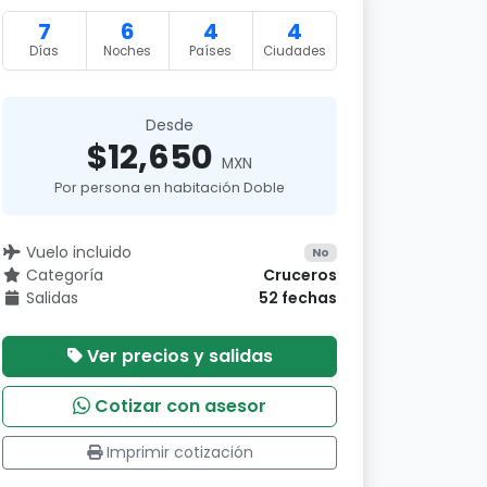
7
6
4
4
Días
Noches
Países
Ciudades
Desde
$12,650
MXN
Por persona en habitación Doble
Vuelo incluido
No
Categoría
Cruceros
Salidas
52 fechas
Ver precios y salidas
Cotizar con asesor
Imprimir cotización