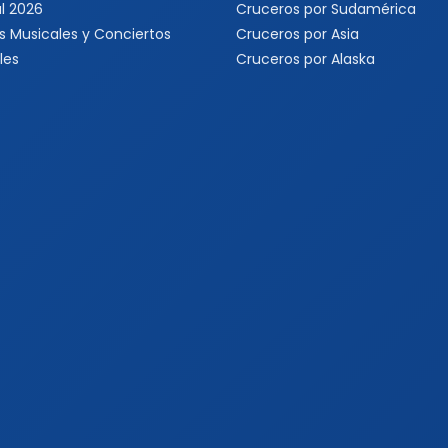
l 2026
Cruceros por Sudamérica
s Musicales y Conciertos
Cruceros por Asia
les
Cruceros por Alaska