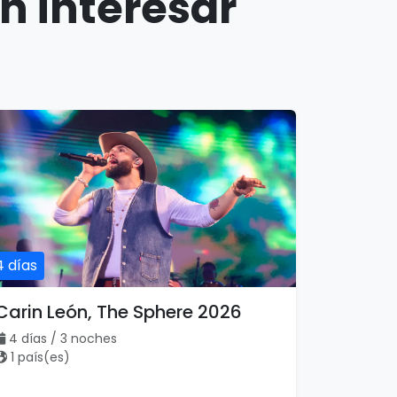
n interesar
4 días
Carin León, The Sphere 2026
4 días / 3 noches
1 país(es)