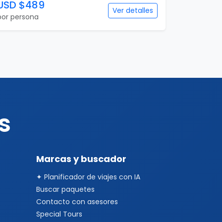
USD $489
Ver detalles
por persona
s
Marcas y buscador
✦ Planificador de viajes con IA
Buscar paquetes
Contacto con asesores
Special Tours