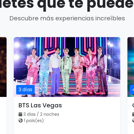
etes que te puede
Descubre más experiencias increíbles
3 días
BTS Las Vegas
3 días / 2 noches
1 país(es)