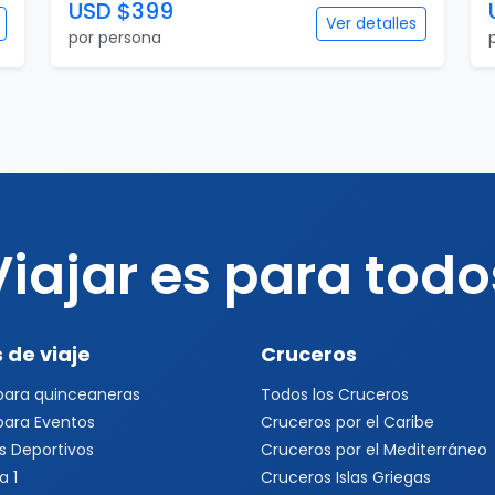
USD $399
Ver detalles
por persona
Viajar es para todo
 de viaje
Cruceros
 para quinceaneras
Todos los Cruceros
 para Eventos
Cruceros por el Caribe
s Deportivos
Cruceros por el Mediterráneo
a 1
Cruceros Islas Griegas