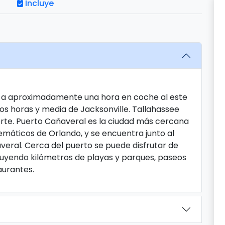
Incluye
ra a aproximadamente una hora en coche al este
os horas y media de Jacksonville. Tallahassee
rte. Puerto Cañaveral es la ciudad más cercana
emáticos de Orlando, y se encuentra junto al
eral. Cerca del puerto se puede disfrutar de
cluyendo kilómetros de playas y parques, paseos
aurantes.