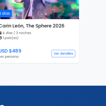
4 días
Carin León, The Sphere 2026
4 días / 3 noches
1 país(es)
USD $489
Ver detalles
por persona