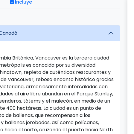
Incluye
– Canadá
mbia Británica, Vancouver es la tercera ciudad
etrópolis es conocida por su diversidad
Chinatown, repleto de auténticos restaurantes y
o de Vancouver, rebosa encanto histórico gracias
a victoriana, armoniosamente intercaladas con
dades al aire libre abundan en el Parque Stanley,
 senderos, tótems y el malecón, en medio de un
 400 hectáreas. La ciudad es un punto de
to de ballenas, que recompensan a los
 y ballenas jorobadas, así como pelícanos,
alto hacia el norte, cruzando el puerto hacia North