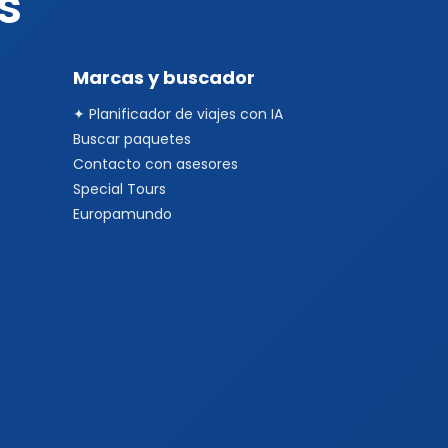
s
Marcas y buscador
✦ Planificador de viajes con IA
Buscar paquetes
Contacto con asesores
Special Tours
Europamundo