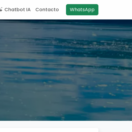
Chatbot IA
Contacto
WhatsApp