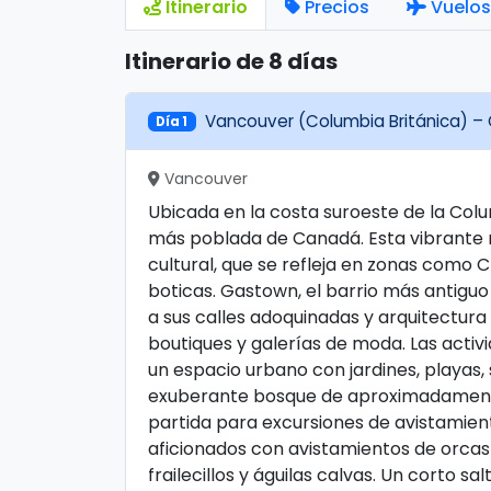
Itinerario
Precios
Vuelos
Itinerario de 8 días
Vancouver (Columbia Británica) 
Día 1
Vancouver
Ubicada en la costa suroeste de la Colu
más poblada de Canadá. Esta vibrante m
cultural, que se refleja en zonas como 
boticas. Gastown, el barrio más antigu
a sus calles adoquinadas y arquitectur
boutiques y galerías de moda. Las activi
un espacio urbano con jardines, playas,
exuberante bosque de aproximadamente
partida para excursiones de avistamien
aficionados con avistamientos de orcas
frailecillos y águilas calvas. Un corto s