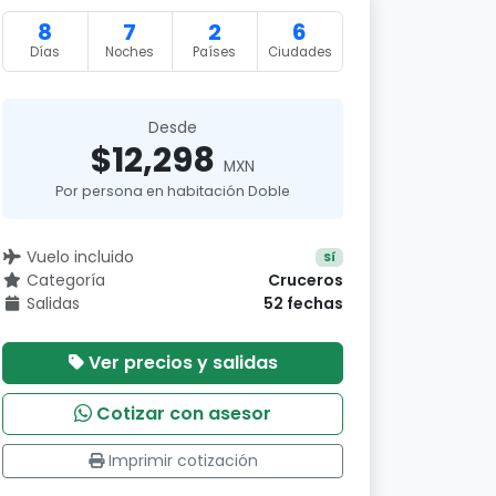
8
7
2
6
Días
Noches
Países
Ciudades
Desde
$12,298
MXN
Por persona en habitación Doble
Vuelo incluido
Sí
Categoría
Cruceros
Salidas
52 fechas
Ver precios y salidas
Cotizar con asesor
Imprimir cotización