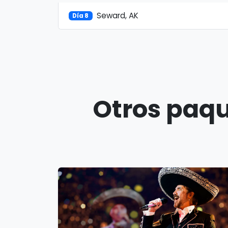
Seward, AK
Día 8
Otros paqu