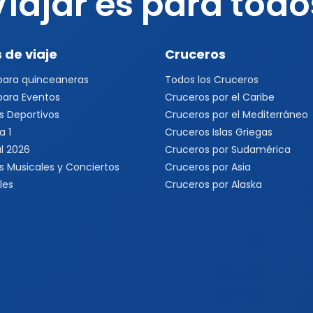
Viajar es para todo
 de viaje
Cruceros
 para quinceaneras
Todos los Cruceros
 para Eventos
Cruceros por el Caribe
s Deportivos
Cruceros por el Mediterráneo
a 1
Cruceros Islas Griegas
l 2026
Cruceros por Sudamérica
s Musicales y Conciertos
Cruceros por Asia
les
Cruceros por Alaska