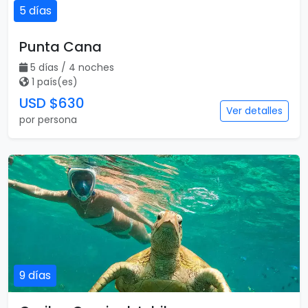
5 días
Punta Cana
5 días / 4 noches
1 país(es)
USD $630
Ver detalles
por persona
9 días