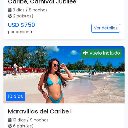
Caribe, Carnival Jubilee
9 días / 8 noches
2 país(es)
USD $750
Ver detalles
por persona
Vuelo incluido
10 días
Maravillas del Caribe I
10 días / 9 noches
6 país(es)