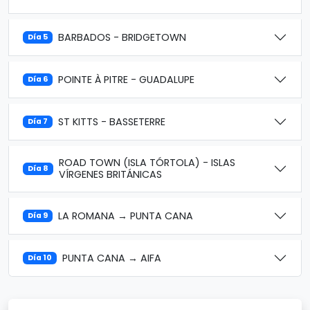
BARBADOS - BRIDGETOWN
Día 5
POINTE À PITRE - GUADALUPE
Día 6
ST KITTS - BASSETERRE
Día 7
ROAD TOWN (ISLA TÓRTOLA) - ISLAS
Día 8
VÍRGENES BRITÁNICAS
LA ROMANA → PUNTA CANA
Día 9
PUNTA CANA → AIFA
Día 10