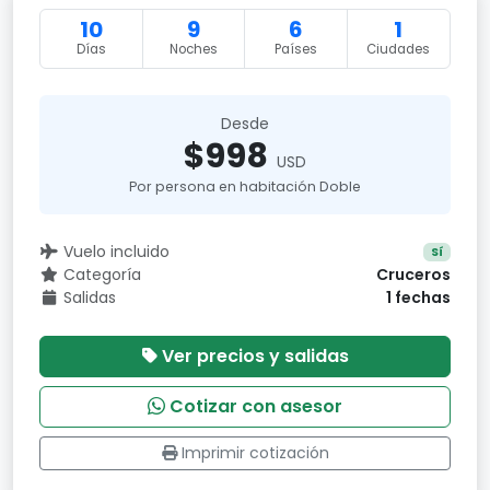
10
9
6
1
Días
Noches
Países
Ciudades
Desde
$998
USD
Por persona en habitación Doble
Vuelo incluido
Sí
Categoría
Cruceros
Salidas
1 fechas
Ver precios y salidas
Cotizar con asesor
Imprimir cotización