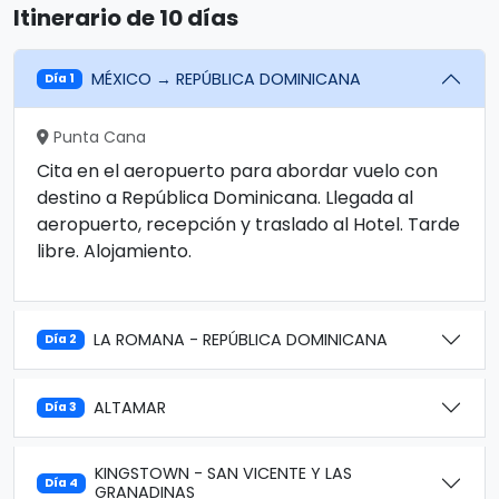
Itinerario de 10 días
MÉXICO → REPÚBLICA DOMINICANA
Día 1
Punta Cana
Cita en el aeropuerto para abordar vuelo con
destino a República Dominicana. Llegada al
aeropuerto, recepción y traslado al Hotel. Tarde
libre. Alojamiento.
LA ROMANA - REPÚBLICA DOMINICANA
Día 2
ALTAMAR
Día 3
KINGSTOWN - SAN VICENTE Y LAS
Día 4
GRANADINAS