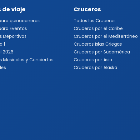
 de viaje
Cruceros
 para quinceaneras
Todos los Cruceros
 para Eventos
Cruceros por el Caribe
s Deportivos
Cruceros por el Mediterráneo
a 1
Cruceros Islas Griegas
l 2026
Cruceros por Sudamérica
s Musicales y Conciertos
Cruceros por Asia
les
Cruceros por Alaska