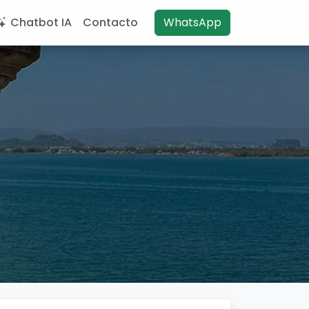
Chatbot IA
Contacto
WhatsApp