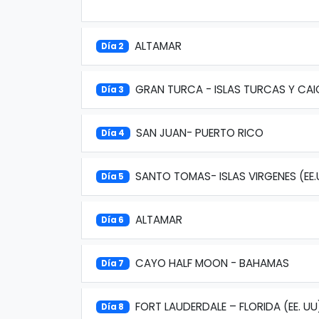
ALTAMAR
Día 2
GRAN TURCA - ISLAS TURCAS Y CA
Día 3
SAN JUAN- PUERTO RICO
Día 4
SANTO TOMAS- ISLAS VIRGENES (EE.
Día 5
ALTAMAR
Día 6
CAYO HALF MOON - BAHAMAS
Día 7
FORT LAUDERDALE – FLORIDA (EE. UU
Día 8