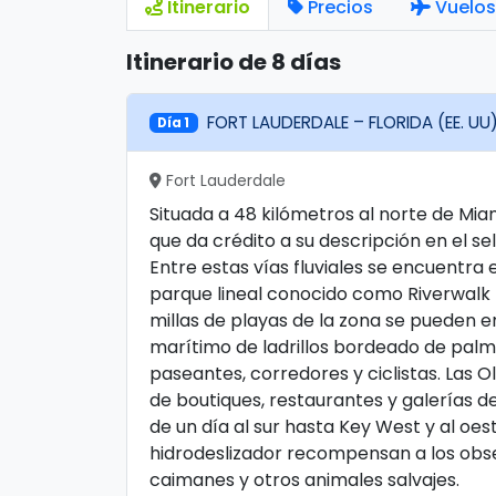
Itinerario
Precios
Vuelos
Itinerario de 8 días
FORT LAUDERDALE – FLORIDA (EE. UU
Día 1
Fort Lauderdale
Situada a 48 kilómetros al norte de Mia
que da crédito a su descripción en el sel
Entre estas vías fluviales se encuentra e
parque lineal conocido como Riverwalk 
millas de playas de la zona se pueden e
marítimo de ladrillos bordeado de palm
paseantes, corredores y ciclistas. Las Ol
de boutiques, restaurantes y galerías de 
de un día al sur hasta Key West y al oe
hidrodeslizador recompensan a los obs
caimanes y otros animales salvajes.