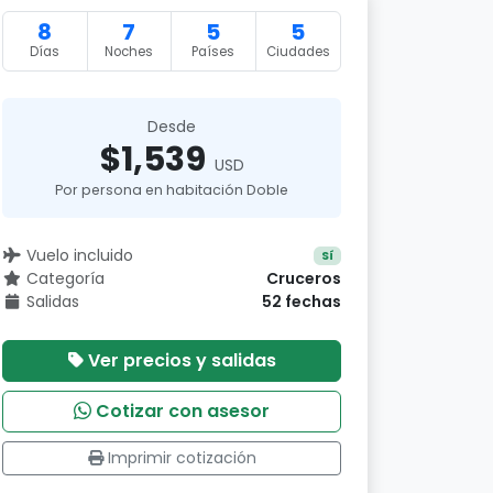
8
7
5
5
Días
Noches
Países
Ciudades
Desde
$1,539
USD
Por persona en habitación Doble
Vuelo incluido
Sí
Categoría
Cruceros
Salidas
52 fechas
Ver precios y salidas
Cotizar con asesor
Imprimir cotización