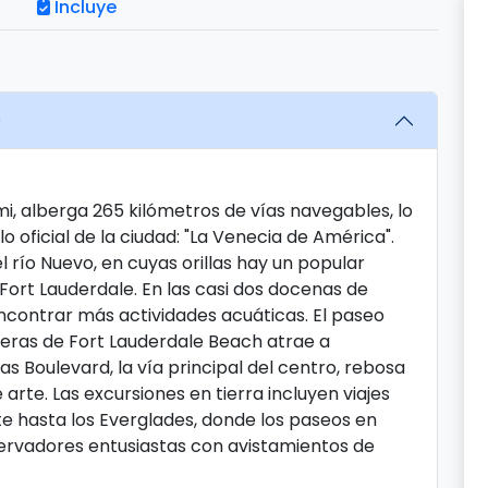
Incluye
)
mi, alberga 265 kilómetros de vías navegables, lo
lo oficial de la ciudad: "La Venecia de América".
l río Nuevo, en cuyas orillas hay un popular
Fort Lauderdale. En las casi dos docenas de
ncontrar más actividades acuáticas. El paseo
eras de Fort Lauderdale Beach atrae a
as Boulevard, la vía principal del centro, rebosa
arte. Las excursiones en tierra incluyen viajes
ste hasta los Everglades, donde los paseos en
ervadores entusiastas con avistamientos de