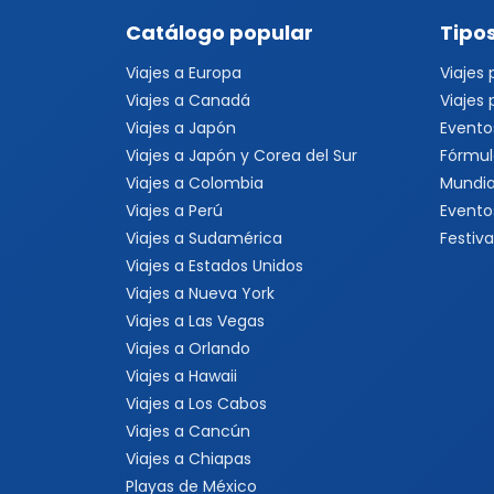
Catálogo popular
Tipos
Viajes a Europa
Viajes
Viajes a Canadá
Viajes
Viajes a Japón
Evento
Viajes a Japón y Corea del Sur
Fórmul
Viajes a Colombia
Mundia
Viajes a Perú
Evento
Viajes a Sudamérica
Festiva
Viajes a Estados Unidos
Viajes a Nueva York
Viajes a Las Vegas
Viajes a Orlando
Viajes a Hawaii
Viajes a Los Cabos
Viajes a Cancún
Viajes a Chiapas
Playas de México